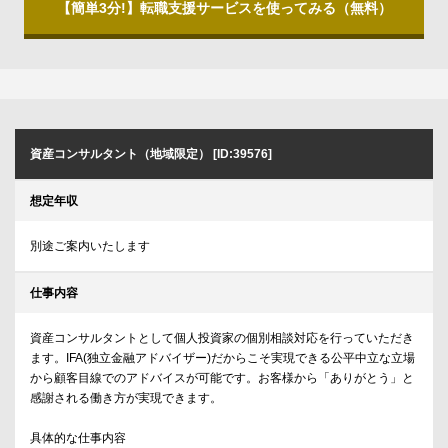
【簡単3分!】転職支援サービスを使ってみる（無料）
資産コンサルタント（地域限定） [ID:39576]
想定年収
別途ご案内いたします
仕事内容
資産コンサルタントとして個人投資家の個別相談対応を行っていただき
ます。IFA(独立金融アドバイザー)だからこそ実現できる公平中立な立場
から顧客目線でのアドバイスが可能です。お客様から「ありがとう」と
感謝される働き方が実現できます。
具体的な仕事内容