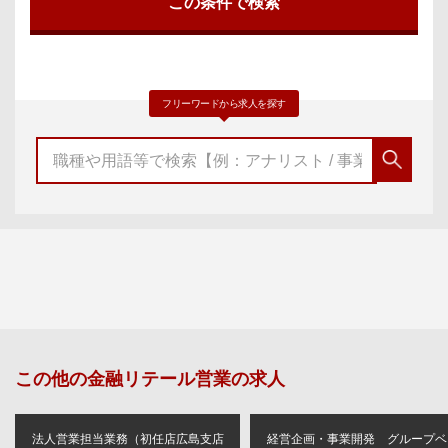
フリーワードから求人を探す
この他の
金融リテール営業
の求人
法人営業担当業務（初任店広島支店
経営企画・事業開発 グループベ