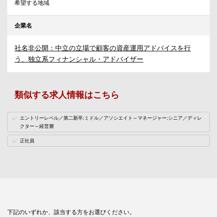
希望する地域
企業名
社名非公開：中立の立場で顧客の資産運用アドバイスを行
う、独立系フィナンシャル・アドバイザー
類似する求人情報はこちら
エントリーレベル／第二新卒;ミドル／アソシエイト～マネージャー;シニア／ディレ
クター～経営層
正社員
下記のいずれか、該当する方をお選びください。