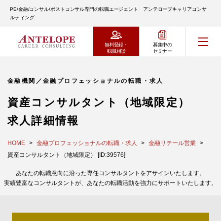
PE/金融/コンサル/ポストコンサル専門の転職エージェント アンテロープキャリアコンサ
ルティング
無料登録・
募集中の
転職相談
セミナー
金融機関／金融プロフェッショナルの転職・求人
資産コンサルタント（地域限定）
求人詳細情報
HOME
金融プロフェッショナルの転職・求人
金融リテール営業
資産コンサルタント（地域限定） [ID:39576]
あなたの転職意向に沿った専任コンサルタントをアサインいたします。
実績豊富なコンサルタントが、あなたの転職活動を強力にサポートいたします。