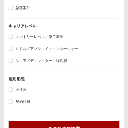
急募案件
キャリアレベル
エントリーレベル／第二新卒
ミドル／アソシエイト～マネージャー
シニア／ディレクター～経営層
雇用形態
正社員
契約社員