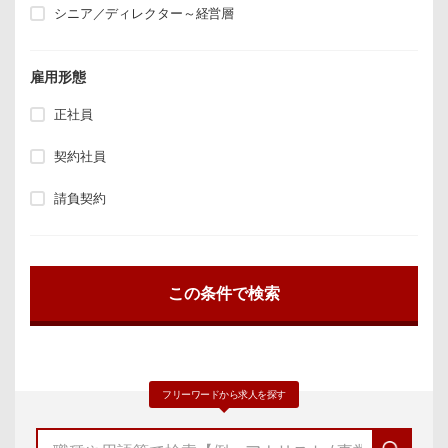
シニア／ディレクター～経営層
雇用形態
正社員
契約社員
請負契約
フリーワードから求人を探す