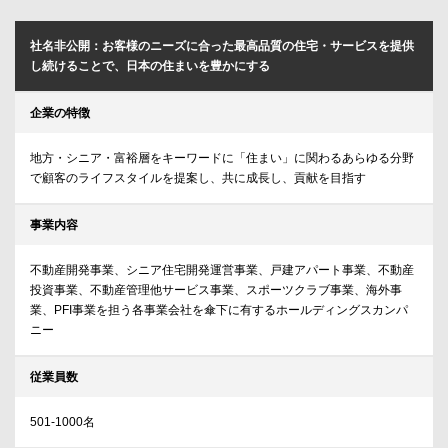
社名非公開：お客様のニーズに合った最高品質の住宅・サービスを提供
し続けることで、日本の住まいを豊かにする
企業の特徴
地方・シニア・富裕層をキーワードに「住まい」に関わるあらゆる分野
で顧客のライフスタイルを提案し、共に成長し、貢献を目指す
事業内容
不動産開発事業、シニア住宅開発運営事業、戸建アパート事業、不動産
投資事業、不動産管理他サービス事業、スポーツクラブ事業、海外事
業、PFI事業を担う各事業会社を傘下に有するホールディングスカンパ
ニー
従業員数
501-1000名