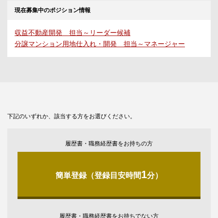
現在募集中のポジション情報
収益不動産開発 担当～リーダー候補
分譲マンション用地仕入れ・開発 担当～マネージャー
下記のいずれか、該当する方をお選びください。
履歴書・職務経歴書をお持ちの方
1
簡単登録（登録目安時間
分）
履歴書・職務経歴書をお持ちでない方