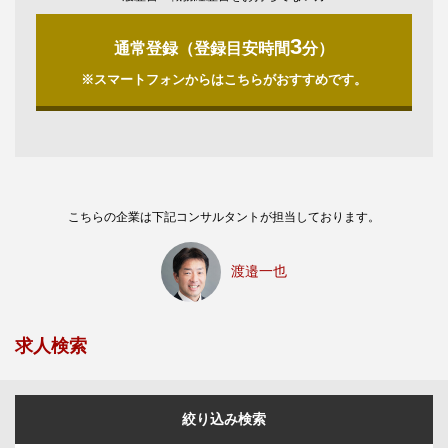
3
通常登録（登録目安時間
分）
※スマートフォンからはこちらがおすすめです。
こちらの企業は下記コンサルタントが担当しております。
渡邉一也
求人検索
絞り込み検索