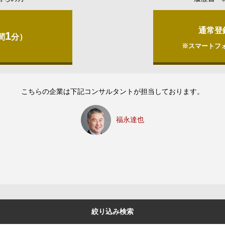
通常登
1
間
分）
※スマートフ
こちらの企業は下記コンサルタントが担当しております。
福永達也
絞り込み検索