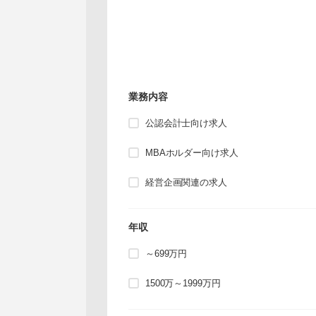
業務内容
公認会計士向け求人
MBAホルダー向け求人
経営企画関連の求人
年収
～699万円
1500万～1999万円