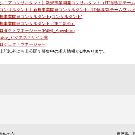
シニアコンサルタント】新規事業開発コンサルタント（IT領域/新チー
コンサルタント】新規事業開発コンサルタント（IT領域/新チーム立ち
規事業開発コンサルタント(コンサルタント)
規事業開発コンサルタント（第二新卒）
ロダクトマネージャー(PdM)_Anywhere
izdev_ビジネスデザイン室
ロジェクトマネージャー
上記以外にも非公開で募集中の求人情報が
1
件あります。
持ちの方
履歴書・