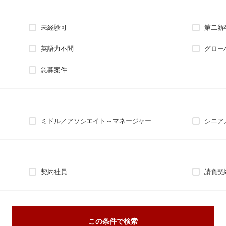
未経験可
第二新
英語力不問
グロー
急募案件
ミドル／アソシエイト～マネージャー
シニア
契約社員
請負契