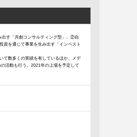
み出す「共創コンサルティング型」。②自
投資を通じて事業を生み出す「インベスト
いて数多くの実績を有しているほか、メデ
めの活動も行う。2021年の上場を予定して