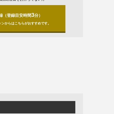
3
録（登録目安時間
分）
ォンからはこちらがおすすめです。