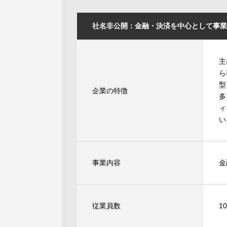
社名非公開：金融・決済を中心として事業
主
ら
型
企業の特徴
多
ィ
い
事業内容
金
従業員数
1