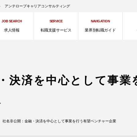
ント アンテロープキャリアコンサルティング
JOB SEARCH
SERVICE
NAVIGATION
求人情報
転職支援サービス
業界別転職ガイド
・決済を中心として事業
報
社名非公開：金融・決済を中心として事業を行う有望ベンチャー企業