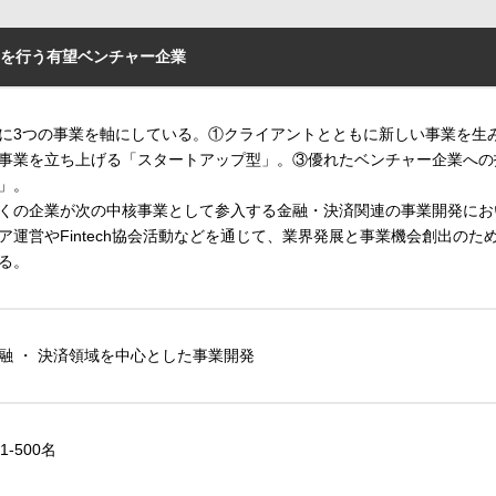
を行う有望ベンチャー企業
に3つの事業を軸にしている。①クライアントとともに新しい事業を生
事業を立ち上げる「スタートアップ型」。③優れたベンチャー企業への
」。
くの企業が次の中核事業として参入する金融・決済関連の事業開発にお
ア運営やFintech協会活動などを通じて、業界発展と事業機会創出のた
る。
融 ・ 決済領域を中心とした事業開発
01-500名