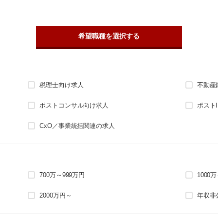
希望職種を選択する
税理士向け求人
不動産
ポストコンサル向け求人
ポスト
CxO／事業統括関連の求人
700万～999万円
1000
2000万円～
年収非