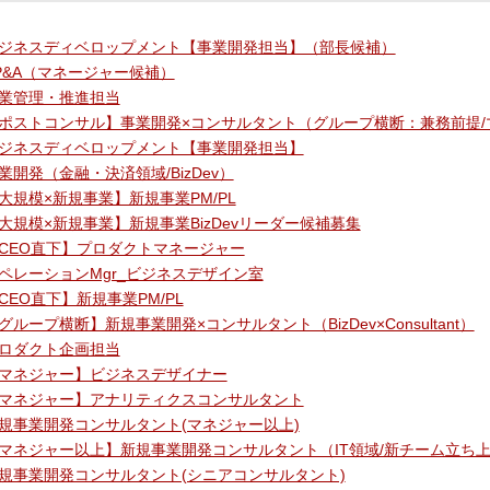
ジネスディベロップメント【事業開発担当】（部長候補）
P&A（マネージャー候補）
業管理・推進担当
ポストコンサル】事業開発×コンサルタント（グループ横断：兼務前提/
ジネスディベロップメント【事業開発担当】
業開発（金融・決済領域/BizDev）
大規模×新規事業】新規事業PM/PL
大規模×新規事業】新規事業BizDevリーダー候補募集
CEO直下】プロダクトマネージャー
ペレーションMgr_ビジネスデザイン室
CEO直下】新規事業PM/PL
グループ横断】新規事業開発×コンサルタント（BizDev×Consultant）
ロダクト企画担当
マネジャー】ビジネスデザイナー
マネジャー】アナリティクスコンサルタント
規事業開発コンサルタント(マネジャー以上)
マネジャー以上】新規事業開発コンサルタント（IT領域/新チーム立ち
規事業開発コンサルタント(シニアコンサルタント)