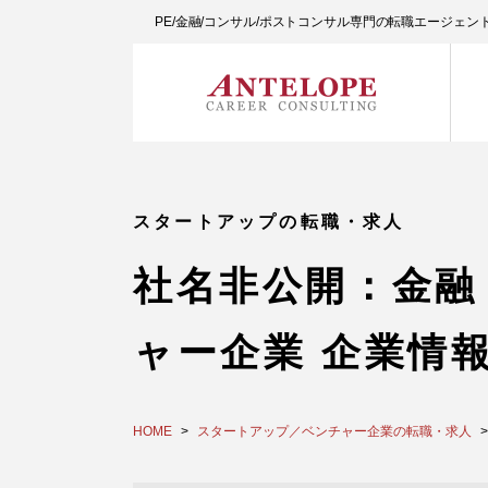
PE/金融/コンサル/ポストコンサル専門の転職エージェ
スタートアップの転職・求人
社名非公開：金融
ャー企業 企業情
HOME
スタートアップ／ベンチャー企業の転職・求人