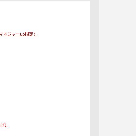
マネジャーup限定）
上げ）