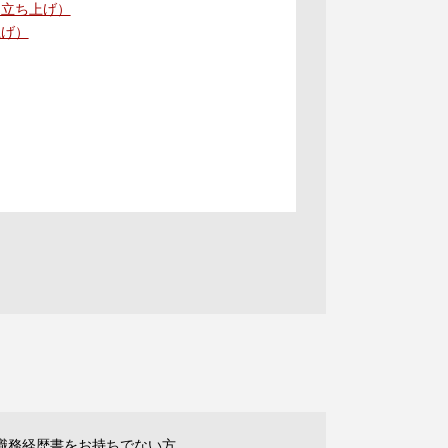
ム立ち上げ）
上げ）
職務経歴書をお持ちでない方