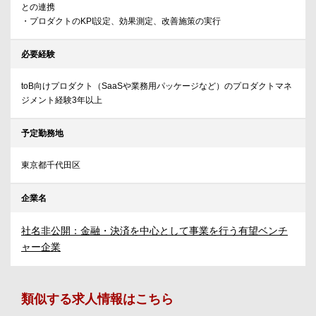
との連携
・プロダクトのKPI設定、効果測定、改善施策の実行
必要経験
toB向けプロダクト（SaaSや業務用パッケージなど）のプロダクトマネ
ジメント経験3年以上
予定勤務地
東京都千代田区
企業名
社名非公開：金融・決済を中心として事業を行う有望ベンチ
ャー企業
類似する求人情報はこちら