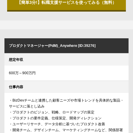
【簡単3分!】転職支援サービスを使ってみる（無料）
プロダクトマネージャー(PdM)_Anywhere [ID:39276]
想定年収
600万～900万円
仕事内容
・BizDevチームと連携した顧客ニーズや市場トレンドを具体的な製品・
サービスに落とし込み
・プロダクトのビジョン、戦略、ロードマップの策定
・プロダクトの要件定義、仕様策定、開発ディレクション
・ユーザーリサーチ、データ分析に基づいたプロダクト改善
・開発チーム、デザインチーム、マーケティングチームなど、関係部署