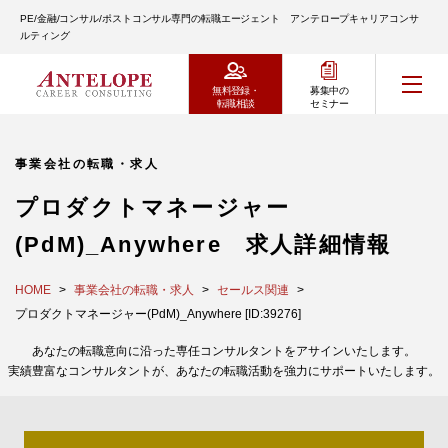
PE/金融/コンサル/ポストコンサル専門の転職エージェント アンテロープキャリアコンサ
ルティング
無料登録・
募集中の
転職相談
セミナー
事業会社の転職・求人
プロダクトマネージャー
(PdM)_Anywhere 求人詳細情報
HOME
事業会社の転職・求人
セールス関連
プロダクトマネージャー(PdM)_Anywhere [ID:39276]
あなたの転職意向に沿った専任コンサルタントをアサインいたします。
実績豊富なコンサルタントが、あなたの転職活動を強力にサポートいたします。