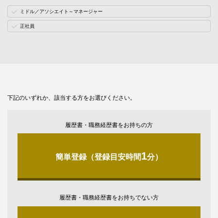
ミドル／アソシエイト～マネージャー
正社員
下記のいずれか、該当する方をお選びください。
履歴書・職務経歴書をお持ちの方
1
簡単登録（登録目安時間
分）
履歴書・職務経歴書をお持ちでない方