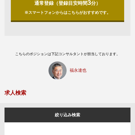
3
通常登録（登録目安時間
分）
※スマートフォンからはこちらがおすすめです。
こちらのポジションは下記コンサルタントが担当しております。
福永達也
求人検索
絞り込み検索