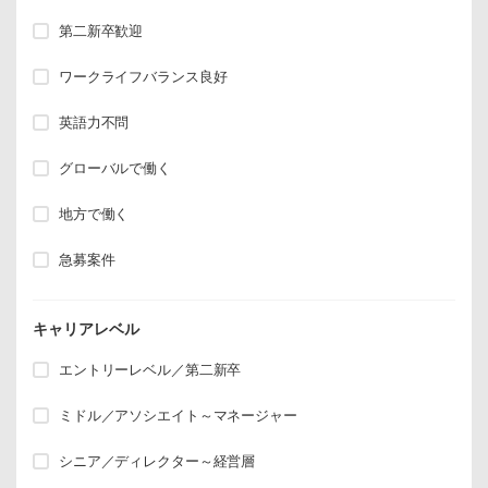
第二新卒歓迎
ワークライフバランス良好
英語力不問
グローバルで働く
地方で働く
急募案件
キャリアレベル
エントリーレベル／第二新卒
ミドル／アソシエイト～マネージャー
シニア／ディレクター～経営層