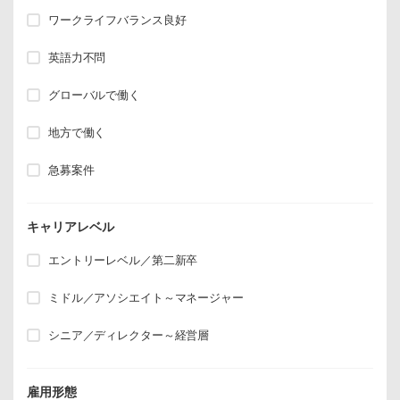
ワークライフバランス良好
英語力不問
グローバルで働く
地方で働く
急募案件
キャリアレベル
エントリーレベル／第二新卒
ミドル／アソシエイト～マネージャー
シニア／ディレクター～経営層
雇用形態