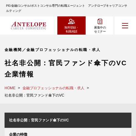
PE/金融/コンサル/ポストコンサル専門の転職エージェント アンテロープキャリアコンサ
ルティング
無料登録・
募集中の
転職相談
セミナー
金融機関／金融プロフェッショナルの転職・求人
社名非公開：官民ファンド傘下のVC
企業情報
HOME
金融プロフェッショナルの転職・求人
社名非公開：官民ファンド傘下のVC
社名非公開：官民ファンド傘下のVC
企業の特徴