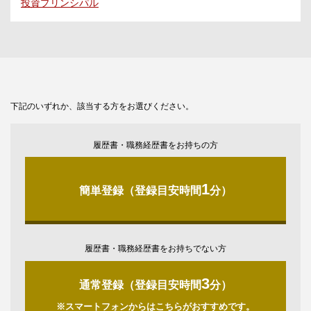
投資プリンシパル
下記のいずれか、該当する方をお選びください。
履歴書・職務経歴書をお持ちの方
1
簡単登録（登録目安時間
分）
履歴書・職務経歴書をお持ちでない方
3
通常登録（登録目安時間
分）
※スマートフォンからはこちらがおすすめです。