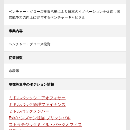
ベンチャー・グロース投資活動により日本のイノベーションを促進し国
際競争力の向上に寄与するベンチャーキャピタル
事業内容
ベンチャー・グロース投資
従業員数
非表示
現在募集中のポジション情報
ミドルバックシニアオフィサー
ミドルバック経理ファイナンス
ミドルバックメンバー
Exit/ハンズオン担当 プリンシパル
ストラテジックミドル・バックオフィス