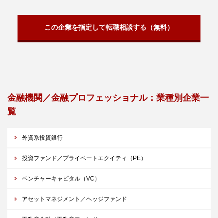
この企業を指定して転職相談する（無料）
金融機関／金融プロフェッショナル：業種別企業一
覧
外資系投資銀行
投資ファンド／プライベートエクイティ（PE）
ベンチャーキャピタル（VC）
アセットマネジメント／ヘッジファンド