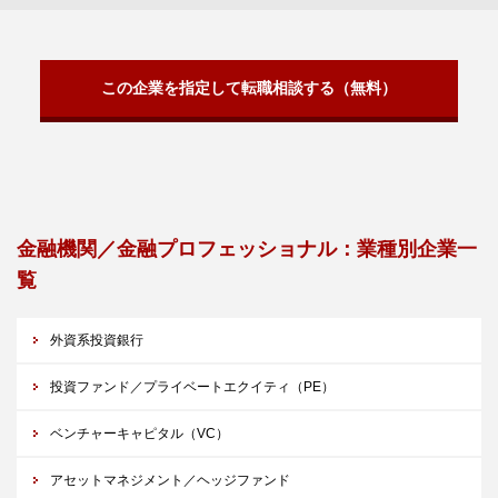
この企業を指定して転職相談する（無料）
金融機関／金融プロフェッショナル：業種別企業一
覧
外資系投資銀行
投資ファンド／プライベートエクイティ（PE）
ベンチャーキャピタル（VC）
アセットマネジメント／ヘッジファンド