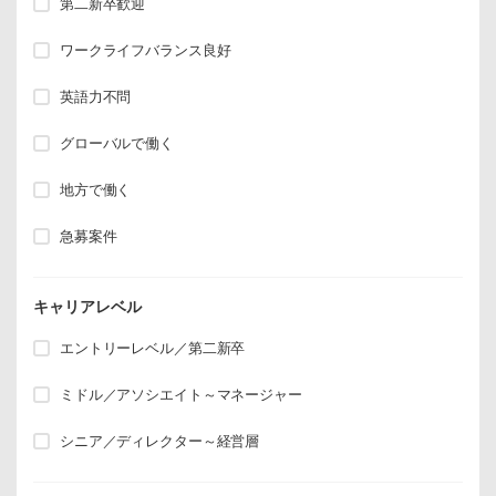
第二新卒歓迎
ワークライフバランス良好
英語力不問
グローバルで働く
地方で働く
急募案件
キャリアレベル
エントリーレベル／第二新卒
ミドル／アソシエイト～マネージャー
シニア／ディレクター～経営層