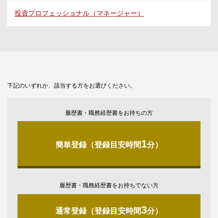
投資プロフェッショナル（マネージャー）
下記のいずれか、該当する方をお選びください。
履歴書・職務経歴書をお持ちの方
1
簡単登録（登録目安時間
分）
履歴書・職務経歴書をお持ちでない方
3
通常登録（登録目安時間
分）