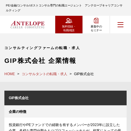
PE/金融/コンサル/ポストコンサル専門の転職エージェント アンテロープキャリアコンサ
ルティング
無料登録・
募集中の
転職相談
セミナー
コンサルティングファームの転職・求人
GIP株式会社 企業情報
HOME
コンサルタントの転職・求人
GIP株式会社
GIP株式会社
企業の特徴
投資銀行やPEファンドでの経験を有するメンバーが2023年に設立した
企業。多様な専門分野をもつプロフェッショナルが、顧客にとっての最