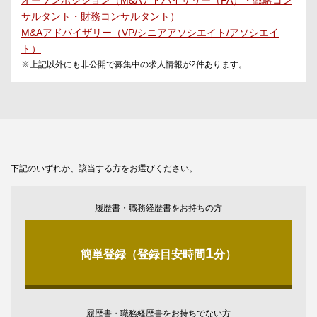
オープンポジション（M&Aアドバイザリー（FA）・戦略コン
サルタント・財務コンサルタント）
M&Aアドバイザリー（VP/シニアアソシエイト/アソシエイ
ト）
※上記以外にも非公開で募集中の求人情報が
2
件あります。
下記のいずれか、該当する方をお選びください。
履歴書・職務経歴書をお持ちの方
1
簡単登録（登録目安時間
分）
履歴書・職務経歴書をお持ちでない方