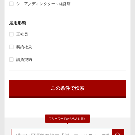
シニア／ディレクター～経営層
雇用形態
正社員
契約社員
請負契約
フリーワードから求人を探す