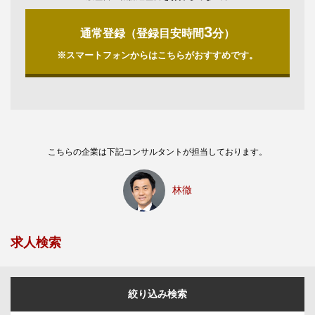
3
通常登録（登録目安時間
分）
※スマートフォンからはこちらがおすすめです。
こちらの企業は下記コンサルタントが担当しております。
林徹
求人検索
絞り込み検索