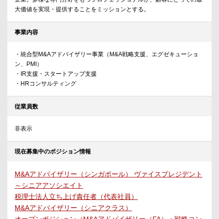
大価値を実現・提供することをミッションとする。
事業内容
・統合型M&Aアドバイザリー事業（M&A戦略支援、エグゼキューショ
ン、PMI）
・IR支援・スタートアップ支援
・HRコンサルティング
従業員数
非表示
現在募集中のポジション情報
M&Aアドバイザリー（シンガポール） ヴァイスプレジデント
～シニアアソシエイト
税理士法人立ち上げ責任者（代表社員）
M&Aアドバイザリー（シニアクラス）