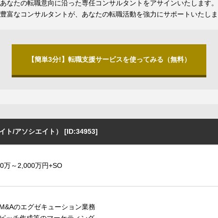
あなたの転職意向に沿った専任コンサルタントをアサインいたします。
豊富なコンサルタントが、あなたの転職活動を強力にサポートいたしま
【簡単3分!】転職支援サービスを使ってみる（無料）
/アソシエイト） [ID:34953]
00万～2,000万円+SO
M&Aのエグゼキューション業務