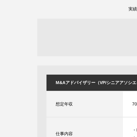
実績
M&Aアドバイザリー（VP/シニアアソシエイト
想定年収
7
・
仕事内容