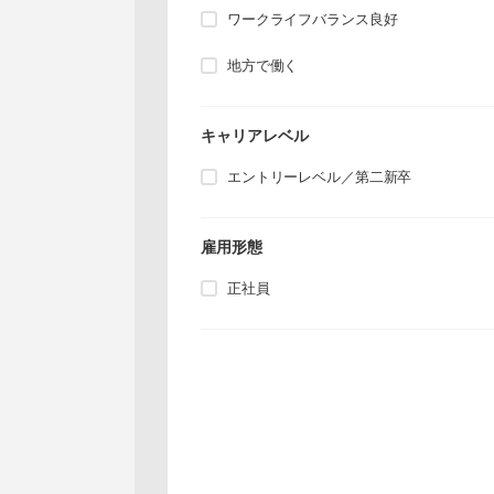
ワークライフバランス良好
地方で働く
キャリアレベル
エントリーレベル／第二新卒
雇用形態
正社員