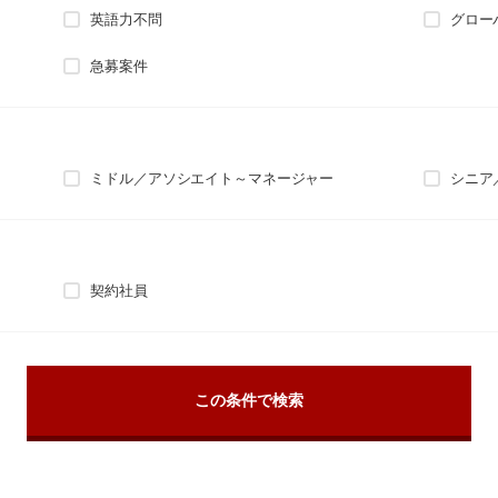
英語力不問
グロー
急募案件
ミドル／アソシエイト～マネージャー
シニア
契約社員