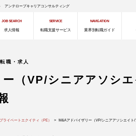
ント アンテロープキャリアコンサルティング
JOB SEARCH
SERVICE
NAVIGATION
求人情報
転職支援サービス
業界別転職ガイド
の転職・求人
リー（VP/シニアアソシエ
報
／プライベートエクイティ（PE）
M&Aアドバイザリー（VP/シニアアソシエイト/アソシ