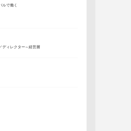
バルで働く
／ディレクター～経営層