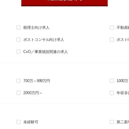
税理士向け求人
不動産
ポストコンサル向け求人
ポスト
CxO／事業統括関連の求人
700万～999万円
1000
2000万円～
年収非
未経験可
第二新