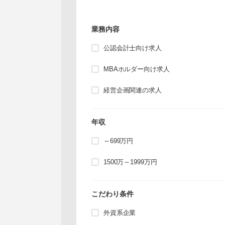
業務内容
公認会計士向け求人
MBAホルダー向け求人
経営企画関連の求人
年収
～699万円
1500万～1999万円
こだわり条件
外資系企業