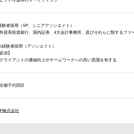
ピッチ作成等のマーケティング
経験者採用（VP、シニアアソシエイト）
外資系投資銀行、国内証券、4大会計事務所、及びそれらに類するファ
未経験者採用（アソシエイト）
必須】
クライアントの価値向上やチームワークへの高い意識を有する
京都千代田区
IP株式会社