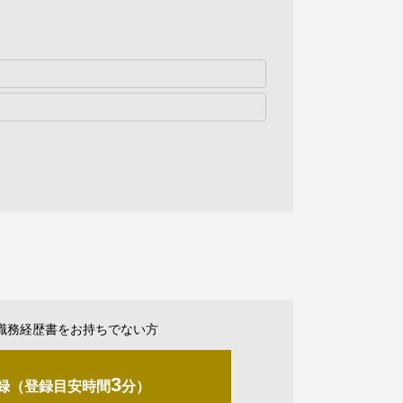
職務経歴書をお持ちでない方
3
録（登録目安時間
分）