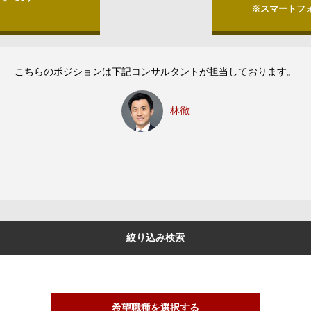
※スマートフ
こちらのポジションは下記コンサルタントが担当しております。
林徹
絞り込み検索
希望職種を選択する