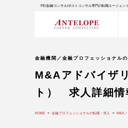
PE/金融/コンサル/ポストコンサル専門の転職エージェ
金融機関／金融プロフェッショナル
M&Aアドバイザ
ト） 求人詳細情
HOME
金融プロフェッショナルの転職・求人
M&A