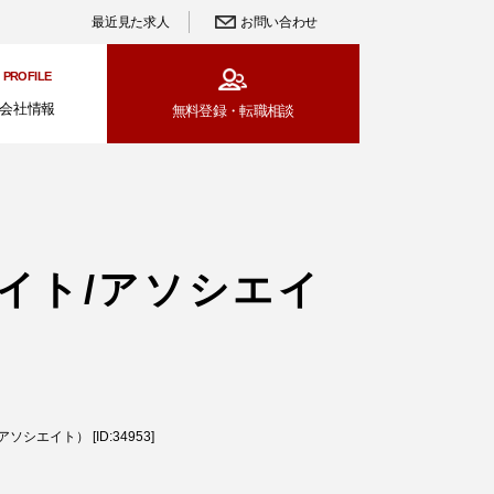
最近見た求人
お問い合わせ
PROFILE
会社情報
無料登録・
転職相談
イト/アソシエイ
エイト） [ID:34953]