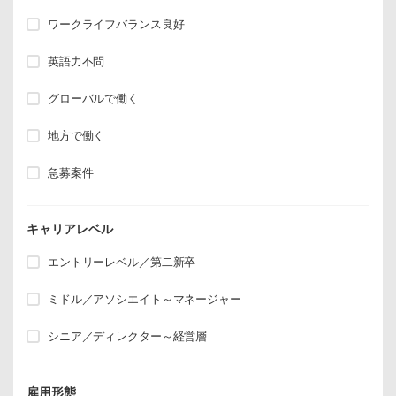
ワークライフバランス良好
英語力不問
グローバルで働く
地方で働く
急募案件
キャリアレベル
エントリーレベル／第二新卒
ミドル／アソシエイト～マネージャー
シニア／ディレクター～経営層
雇用形態