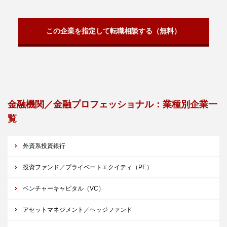
この企業を指定して転職相談する（無料）
金融機関／金融プロフェッショナル：業種別企業一
覧
外資系投資銀行
投資ファンド／プライベートエクイティ（PE）
ベンチャーキャピタル（VC）
アセットマネジメント／ヘッジファンド