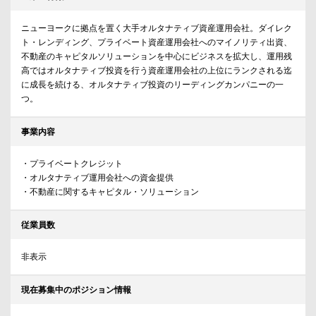
ニューヨークに拠点を置く大手オルタナティブ資産運用会社。ダイレク
ト・レンディング、プライベート資産運用会社へのマイノリティ出資、
不動産のキャピタルソリューションを中心にビジネスを拡大し、運用残
高ではオルタナティブ投資を行う資産運用会社の上位にランクされる迄
に成長を続ける、オルタナティブ投資のリーディングカンパニーの一
つ。
事業内容
・プライベートクレジット
・オルタナティブ運用会社への資金提供
・不動産に関するキャピタル・ソリューション
従業員数
非表示
現在募集中のポジション情報