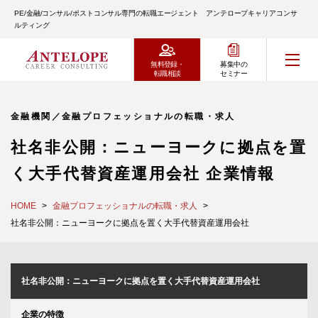
PE/金融/コンサル/ポストコンサル専門の転職エージェント アンテロープキャリアコンサ
ルティング
無料登録・
募集中の
転職相談
セミナー
金融機関／金融プロフェッショナルの転職・求人
社名非公開：ニューヨークに拠点を置
く大手代替資産運用会社 企業情報
HOME
金融プロフェッショナルの転職・求人
社名非公開：ニューヨークに拠点を置く大手代替資産運用会社
社名非公開：ニューヨークに拠点を置く大手代替資産運用会社
企業の特徴