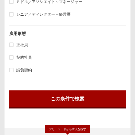
ミドル／アソシエイト～マネージャー
シニア／ディレクター～経営層
雇用形態
正社員
契約社員
請負契約
フリーワードから求人を探す