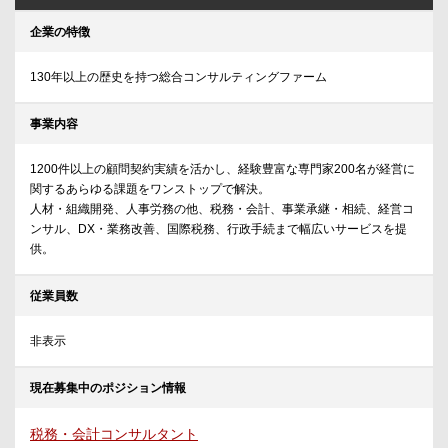
企業の特徴
130年以上の歴史を持つ総合コンサルティングファーム
事業内容
1200件以上の顧問契約実績を活かし、経験豊富な専門家200名が経営に
関するあらゆる課題をワンストップで解決。
人材・組織開発、人事労務の他、税務・会計、事業承継・相続、経営コ
ンサル、DX・業務改善、国際税務、行政手続まで幅広いサービスを提
供。
従業員数
非表示
現在募集中のポジション情報
税務・会計コンサルタント