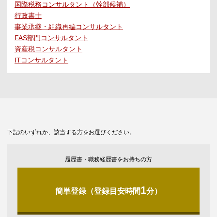
国際税務コンサルタント（幹部候補）
行政書士
事業承継・組織再編コンサルタント
FAS部門コンサルタント
資産税コンサルタント
ITコンサルタント
下記のいずれか、該当する方をお選びください。
履歴書・職務経歴書をお持ちの方
1
簡単登録（登録目安時間
分）