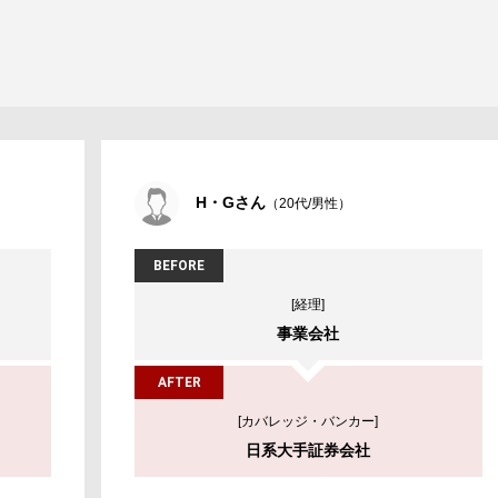
H・Gさん
（20代/男性）
BEFORE
[経理]
事業会社
AFTER
[カバレッジ・バンカー]
日系大手証券会社