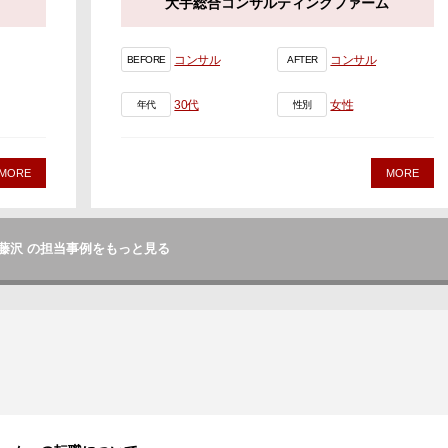
大手総合コンサルティングファーム
コンサル
コンサル
BEFORE
AFTER
30代
女性
年代
性別
MORE
MORE
藤沢 の担当事例をもっと見る