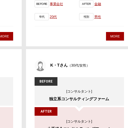
事業会社
金融
BEFORE
AFTER
20代
男性
年代
性別
MORE
MORE
K・Tさん
（30代/女性）
BEFORE
[コンサルタント]
独立系コンサルティングファーム
AFTER
[コンサルタント]