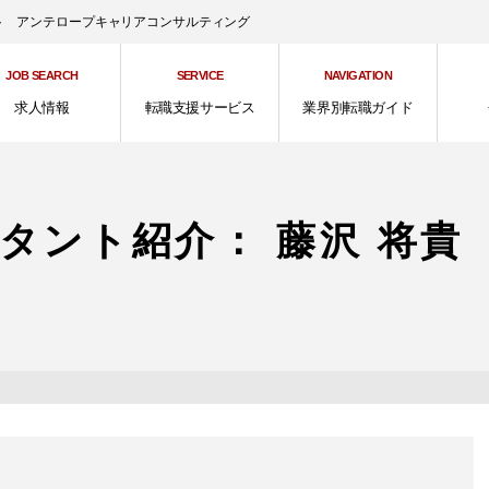
ント アンテロープキャリアコンサルティング
JOB SEARCH
SERVICE
NAVIGATION
求人情報
転職支援サービス
業界別転職ガイド
タント紹介： 藤沢 将貴