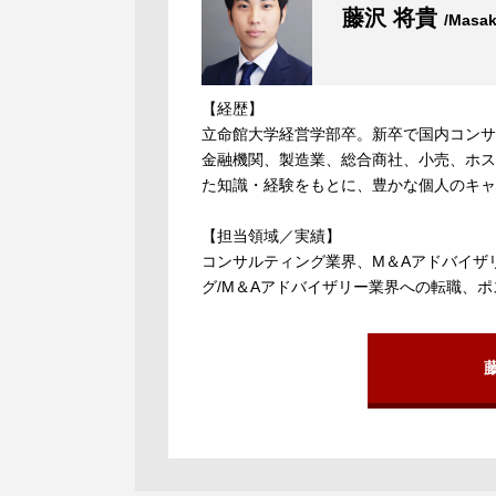
藤沢 将貴
/Masak
【経歴】
立命館大学経営学部卒。新卒で国内コンサ
金融機関、製造業、総合商社、小売、ホス
た知識・経験をもとに、豊かな個人のキャ
【担当領域／実績】
コンサルティング業界、M＆Aアドバイザ
グ/M＆Aアドバイザリー業界への転職、ポ