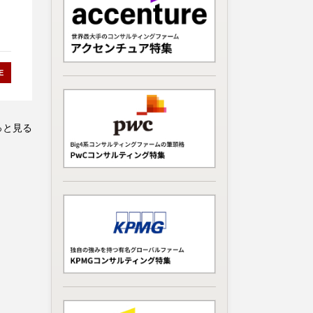
E
っと見る