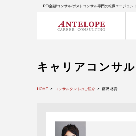
PE/金融/コンサル/ポストコンサル専門の転職エージェ
キャリアコンサル
HOME
コンサルタントのご紹介
藤沢 将貴