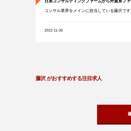
日系コンサルティングファームから外資系ファ
コンサル業界をメインに担当している藤沢です。.
2022-11-30
藤沢 がおすすめする注目求人