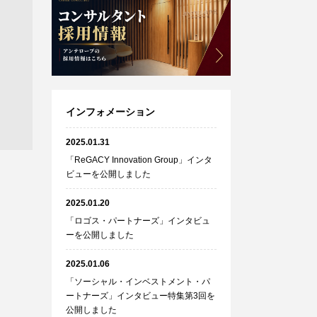
インフォメーション
2025.01.31
「ReGACY Innovation Group」インタ
ビューを公開しました
2025.01.20
「ロゴス・パートナーズ」インタビュ
ーを公開しました
2025.01.06
「ソーシャル・インベストメント・パ
ートナーズ」インタビュー特集第3回を
公開しました