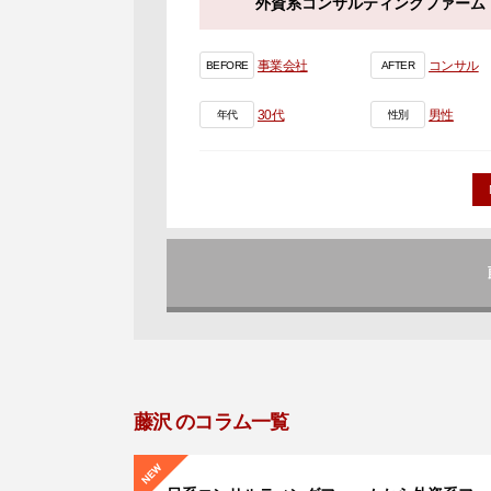
外資系コンサルティングファーム
事業会社
コンサル
BEFORE
AFTER
30代
男性
年代
性別
藤沢 のコラム一覧