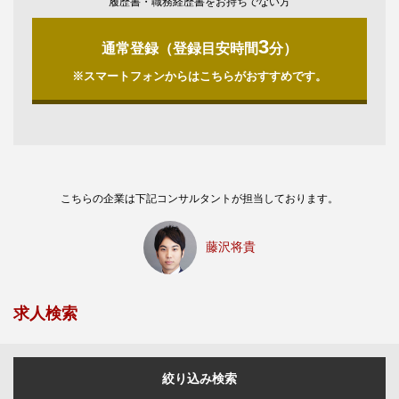
履歴書・職務経歴書をお持ちでない方
3
通常登録（登録目安時間
分）
※スマートフォンからはこちらがおすすめです。
こちらの企業は下記コンサルタントが担当しております。
藤沢将貴
求人検索
絞り込み検索