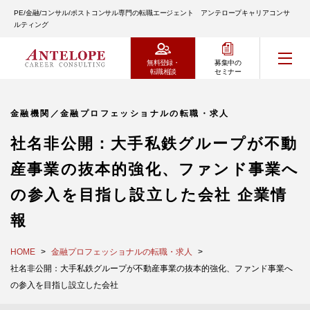
PE/金融/コンサル/ポストコンサル専門の転職エージェント アンテロープキャリアコンサ
ルティング
無料登録・
募集中の
転職相談
セミナー
金融機関／金融プロフェッショナルの転職・求人
社名非公開：大手私鉄グループが不動
産事業の抜本的強化、ファンド事業へ
の参入を目指し設立した会社 企業情
報
HOME
金融プロフェッショナルの転職・求人
社名非公開：大手私鉄グループが不動産事業の抜本的強化、ファンド事業へ
の参入を目指し設立した会社