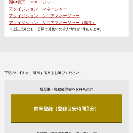
期中管理 マネージャー
アクイジション マネージャー
アクイジション シニアマネージャー
アクイジション シニアマネージャー（部長）
※上記以外にも非公開で募集中の求人情報が
1
件あります。
下記のいずれか、該当する方をお選びください。
履歴書・職務経歴書をお持ちの方
1
簡単登録（登録目安時間
分）