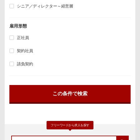
シニア／ディレクター～経営層
雇用形態
正社員
契約社員
請負契約
フリーワードから求人を探す