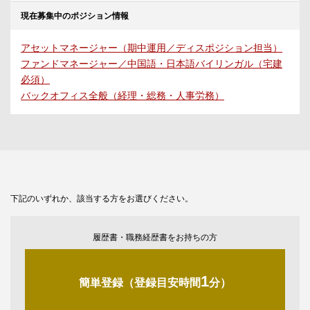
現在募集中のポジション情報
アセットマネージャー（期中運用／ディスポジション担当）
ファンドマネージャー／中国語・日本語バイリンガル（宅建
必須）
バックオフィス全般（経理・総務・人事労務）
下記のいずれか、該当する方をお選びください。
履歴書・職務経歴書をお持ちの方
1
簡単登録（登録目安時間
分）