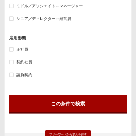
ミドル／アソシエイト～マネージャー
シニア／ディレクター～経営層
雇用形態
正社員
契約社員
請負契約
フリーワードから求人を探す