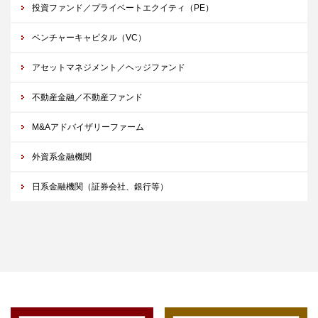
投資ファンド／プライベートエクイティ（PE）
ベンチャーキャピタル（VC）
アセットマネジメント／ヘッジファンド
不動産金融／不動産ファンド
M&Aアドバイザリーファーム
外資系金融機関
日系金融機関（証券会社、銀行等）