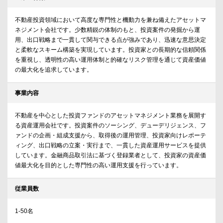
不動産投資領域において高度な専門性と機動力を兼ね備えたアセットマ
ネジメント会社です。少数精鋭の体制のもと、投資案件の発掘から運
用、出口戦略まで一貫して関与できる点が強みであり、迅速な意思決定
と柔軟なスキーム構築を実現しています。投資家との長期的な信頼関係
を重視し、透明性の高い運用体制と的確なリスク管理を通じて資産価値
の最大化を追求しています。
事業内容
不動産を中心とした投資ファンドのアセットマネジメント業務を展開す
る資産運用会社です。投資案件のソーシング、デューデリジェンス、フ
ァンドの企画・組成支援から、取得後の運用管理、投資家向けレポーテ
ィング、出口戦略の立案・実行まで、一貫した資産運用サービスを提供
しています。金融商品取引法に基づく登録業者として、投資家の資産価
値最大化を目的とした専門性の高い運用支援を行っています。
従業員数
1-50名