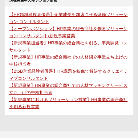
現在募集中のポジション情報
【HR領域経験者優遇】企業成長を加速させる研修ソリューシ
ョン コンサルタント
【オープンポジション】HR事業の総合商社を創るソリューシ
ョンコンサルタント/新規事業営業
【新規事業担当者】HR事業の総合商社を創る、事業開発コン
サルタント
【新規事業】HR事業の総合商社での人材紹介事業立ち上げの
中核担当者
【BtoB営業経験者優遇】HR課題を映像で解決するクリエイテ
ィブコンサルタント
【新規事業】HR事業の総合商社での人材マッチングサービス
立ち上げの中核担当者
【新規事業におけるソリューション営業】HR事業の総合商社
を創る新規営業