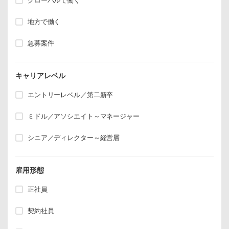
グローバルで働く
地方で働く
急募案件
キャリアレベル
エントリーレベル／第二新卒
ミドル／アソシエイト～マネージャー
シニア／ディレクター～経営層
雇用形態
正社員
契約社員