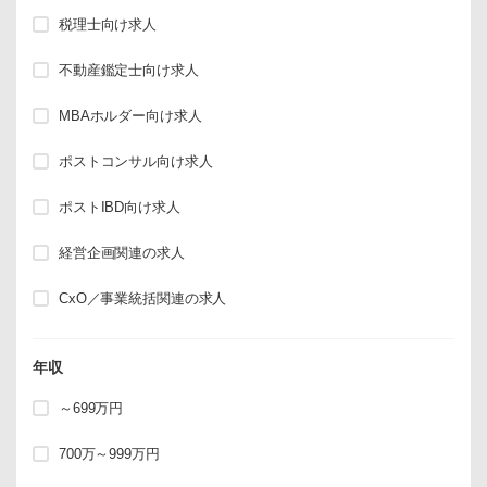
税理士向け求人
不動産鑑定士向け求人
MBAホルダー向け求人
ポストコンサル向け求人
ポストIBD向け求人
経営企画関連の求人
CxO／事業統括関連の求人
年収
～699万円
700万～999万円