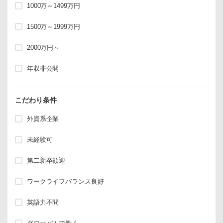
1000万～1499万円
1500万～1999万円
2000万円～
年収非公開
こだわり条件
外資系企業
未経験可
第二新卒歓迎
ワークライフバランス良好
英語力不問