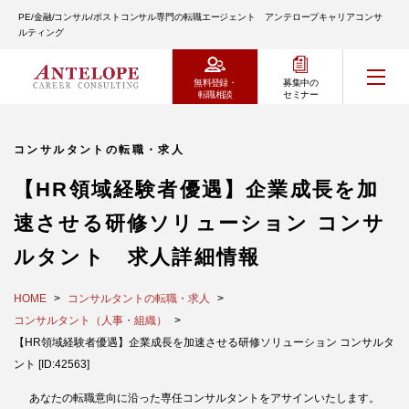
PE/金融/コンサル/ポストコンサル専門の転職エージェント アンテロープキャリアコンサ
ルティング
無料登録・
募集中の
転職相談
セミナー
コンサルタントの転職・求人
【HR領域経験者優遇】企業成長を加
速させる研修ソリューション コンサ
ルタント 求人詳細情報
HOME
コンサルタントの転職・求人
コンサルタント（人事・組織）
【HR領域経験者優遇】企業成長を加速させる研修ソリューション コンサルタ
ント [ID:42563]
あなたの転職意向に沿った専任コンサルタントをアサインいたします。