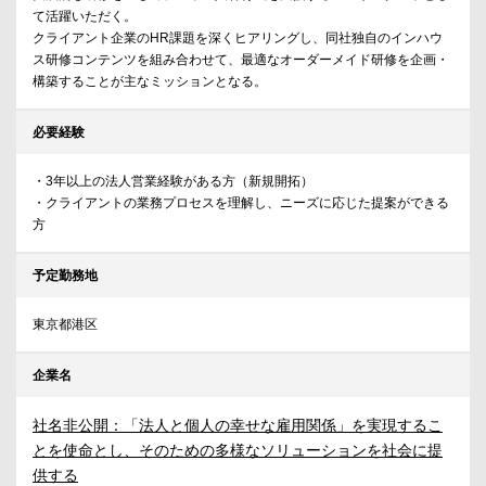
て活躍いただく。
クライアント企業のHR課題を深くヒアリングし、同社独自のインハウ
ス研修コンテンツを組み合わせて、最適なオーダーメイド研修を企画・
構築することが主なミッションとなる。
必要経験
・3年以上の法人営業経験がある方（新規開拓）
・クライアントの業務プロセスを理解し、ニーズに応じた提案ができる
方
予定勤務地
東京都港区
企業名
社名非公開：「法人と個人の幸せな雇用関係」を実現するこ
とを使命とし、そのための多様なソリューションを社会に提
供する