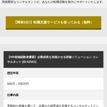
実績豊富なコンサルタントが、あなたの転職活動を強力にサポートいたします。
【簡単3分!】転職支援サービスを使ってみる（無料）
【HR領域経験者優遇】企業成長を加速させる研修ソリューション コン
サルタント [ID:42563]
想定年収
500万～700万円
仕事内容
実践的な研修を通じて、企業の人材育成を支援するコンサルタントとし