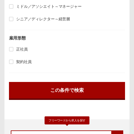
ミドル／アソシエイト～マネージャー
シニア／ディレクター～経営層
雇用形態
正社員
契約社員
フリーワードから求人を探す