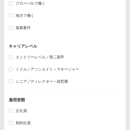
グローバルで働く
地方で働く
急募案件
キャリアレベル
エントリーレベル／第二新卒
ミドル／アソシエイト～マネージャー
シニア／ディレクター～経営層
雇用形態
正社員
契約社員