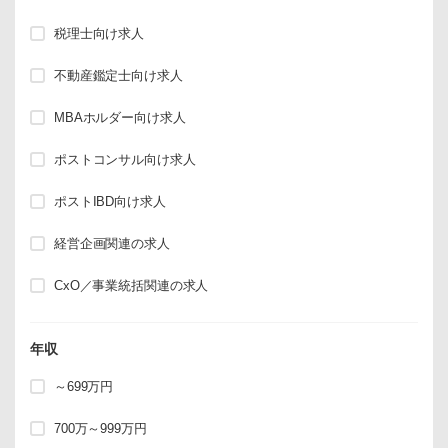
税理士向け求人
不動産鑑定士向け求人
MBAホルダー向け求人
ポストコンサル向け求人
ポストIBD向け求人
経営企画関連の求人
CxO／事業統括関連の求人
年収
～699万円
700万～999万円