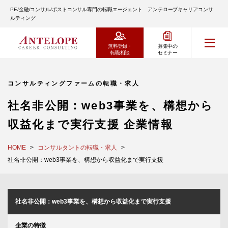
PE/金融/コンサル/ポストコンサル専門の転職エージェント アンテロープキャリアコンサ
ルティング
無料登録・
募集中の
転職相談
セミナー
コンサルティングファームの転職・求人
社名非公開：web3事業を、構想から
収益化まで実行支援 企業情報
HOME
コンサルタントの転職・求人
社名非公開：web3事業を、構想から収益化まで実行支援
社名非公開：web3事業を、構想から収益化まで実行支援
企業の特徴