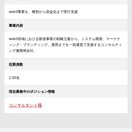
web3事業を、構想から収益化まで実行支援
事業内容
web3領域における新規事業の戦略立案から、システム開発、マーケテ
ィング・ブランディング、運用までを一気通貫で支援するコンサルティ
ング兼開発会社。
従業員数
1-50名
現在募集中のポジション情報
コンサルタント職