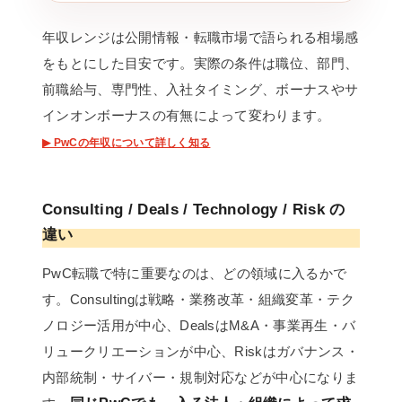
年収レンジは公開情報・転職市場で語られる相場感
をもとにした目安です。実際の条件は職位、部門、
前職給与、専門性、入社タイミング、ボーナスやサ
インオンボーナスの有無によって変わります。
▶ PwCの年収について詳しく知る
Consulting / Deals / Technology / Risk の
違い
PwC転職で特に重要なのは、どの領域に入るかで
す。Consultingは戦略・業務改革・組織変革・テク
ノロジー活用が中心、DealsはM&A・事業再生・バ
リュークリエーションが中心、Riskはガバナンス・
内部統制・サイバー・規制対応などが中心になりま