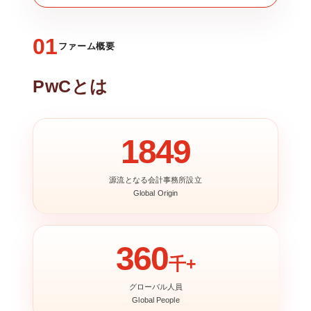
01
ファーム概要
PwCとは
1849
源流となる会計事務所設立
Global Origin
360
千+
グローバル人員
Global People