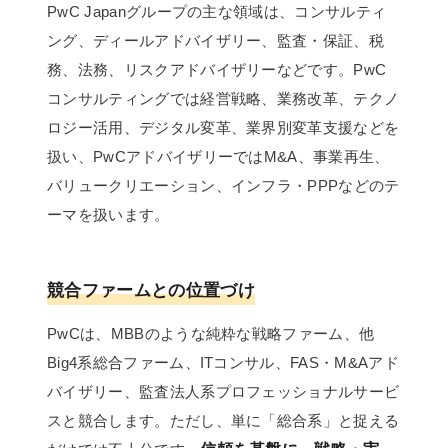
PwC Japanグループの主な領域は、コンサルティ
ング、ディールアドバイザリー、監査・保証、税
務、法務、リスクアドバイザリーなどです。PwC
コンサルティングでは経営戦略、業務改革、テクノ
ロジー活用、デジタル変革、業界別変革支援などを
扱い、PwCアドバイザリーではM&A、事業再生、
バリュークリエーション、インフラ・PPPなどのテ
ーマを扱います。
競合ファームとの位置づけ
PwCは、MBBのような純粋な戦略ファーム、他
Big4系総合ファーム、ITコンサル、FAS・M&Aアド
バイザリー、監査法人系プロフェッショナルサービ
スと競合します。ただし、単に「総合系」と捉える