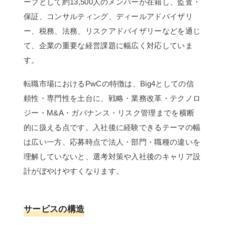
ープとして約13,500人のメンバーが在籍し、監査・
保証、コンサルティング、ディールアドバイザリ
ー、税務、法務、リスクアドバイザリーなどを通じ
て、企業の重要な経営課題に幅広く対応していま
す。
転職市場におけるPwCの特徴は、Big4としての信
頼性・専門性を土台に、戦略・業務改革・テクノロ
ジー・M&A・ガバナンス・リスク管理までを横断
的に扱える点です。入社後に経験できるテーマの幅
は広い一方、応募時点で法人・部門・職種の違いを
理解していないと、選考対策や入社後のキャリア設
計がぼやけやすくなります。
サービスの構造