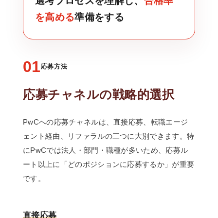
選考プロセスを理解し、
合格率
を高める
準備をする
01
応募方法
応募チャネルの戦略的選択
PwCへの応募チャネルは、直接応募、転職エージ
ェント経由、リファラルの三つに大別できます。特
にPwCでは法人・部門・職種が多いため、応募ル
ート以上に「どのポジションに応募するか」が重要
です。
直接応募