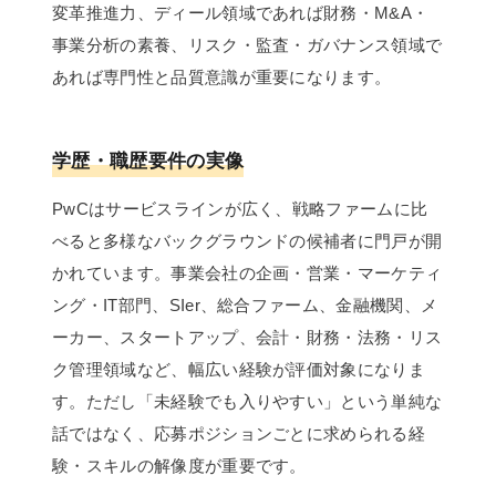
変革推進力、ディール領域であれば財務・M&A・
事業分析の素養、リスク・監査・ガバナンス領域で
あれば専門性と品質意識が重要になります。
学歴・職歴要件の実像
PwCはサービスラインが広く、戦略ファームに比
べると多様なバックグラウンドの候補者に門戸が開
かれています。事業会社の企画・営業・マーケティ
ング・IT部門、SIer、総合ファーム、金融機関、メ
ーカー、スタートアップ、会計・財務・法務・リス
ク管理領域など、幅広い経験が評価対象になりま
す。ただし「未経験でも入りやすい」という単純な
話ではなく、応募ポジションごとに求められる経
験・スキルの解像度が重要です。