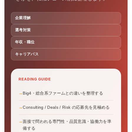
企業理解
選考対策
年収・職位
キャリアパス
READING GUIDE
Big4・総合系ファームとの違いを整理する
Consulting / Deals / Risk の応募先を見極める
面接で問われる専門性・品質意識・協働力を準
備する