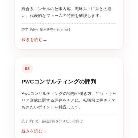
総合系コンサルの仕事内容、戦略系・IT系との違
い、代表的なファームの特徴を解説します。
読了 約9分
·
業界研究中の方向け
続きを読む
03
PwCコンサルティングの評判
PwCコンサルティングの特徴や働き方、年収・キャ
リア形成に関する評判をもとに、転職前に押さえて
おきたいポイントを解説します。
読了 約10分
·
会社評判を知りたい方向け
続きを読む