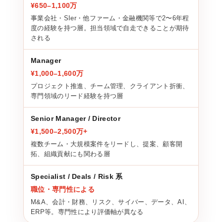
¥650–1,100万
事業会社・SIer・他ファーム・金融機関等で2〜6年程
度の経験を持つ層。担当領域で自走できることが期待
される
Manager
¥1,000–1,600万
プロジェクト推進、チーム管理、クライアント折衝、
専門領域のリード経験を持つ層
Senior Manager / Director
¥1,500–2,500万+
複数チーム・大規模案件をリードし、提案、顧客開
拓、組織貢献にも関わる層
Specialist / Deals / Risk 系
職位・専門性による
M&A、会計・財務、リスク、サイバー、データ、AI、
ERP等。専門性により評価軸が異なる