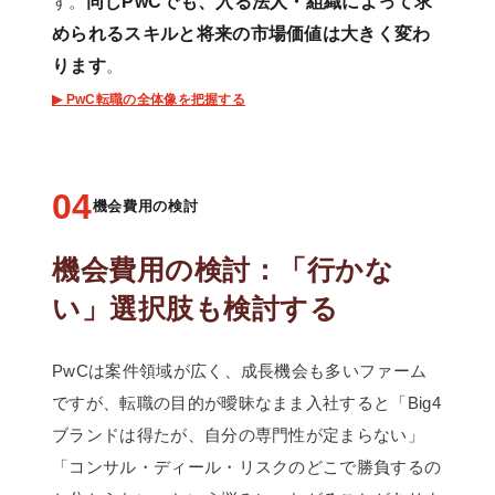
す。
同じPwCでも、入る法人・組織によって求
められるスキルと将来の市場価値は大きく変わ
ります
。
▶ PwC転職の全体像を把握する
04
機会費用の検討
機会費用の検討：「行かな
い」選択肢も検討する
PwCは案件領域が広く、成長機会も多いファーム
ですが、転職の目的が曖昧なまま入社すると「Big4
ブランドは得たが、自分の専門性が定まらない」
「コンサル・ディール・リスクのどこで勝負するの