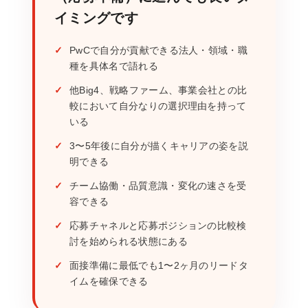
イミングです
PwCで自分が貢献できる法人・領域・職
種を具体名で語れる
他Big4、戦略ファーム、事業会社との比
較において自分なりの選択理由を持って
いる
3〜5年後に自分が描くキャリアの姿を説
明できる
チーム協働・品質意識・変化の速さを受
容できる
応募チャネルと応募ポジションの比較検
討を始められる状態にある
面接準備に最低でも1〜2ヶ月のリードタ
イムを確保できる