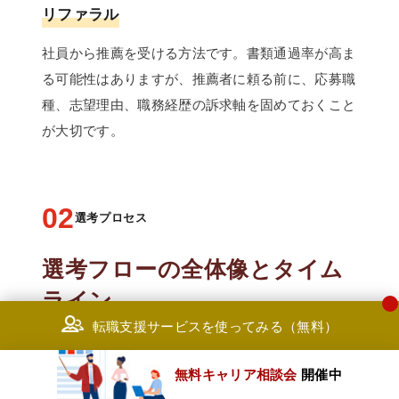
リファラル
社員から推薦を受ける方法です。書類通過率が高ま
る可能性はありますが、推薦者に頼る前に、応募職
種、志望理由、職務経歴の訴求軸を固めておくこと
が大切です。
02
選考プロセス
選考フローの全体像とタイム
ライン
転職支援サービスを使ってみる（無料）
PwCの選考は、法人・職種・部門により異なりま
無料キャリア相談会
開催中
すが、おおむね以下の流れで進みます。応募から内