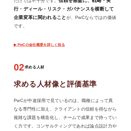
だけでは不十分です。
信頼を基盤に、戦略・実
行・ディール・リスク・ガバナンスを横断して
企業変革に関われること
が、PwCならではの価値
です。
▶ PwCの会社概要を詳しく知る
02
求める人材
求める人材像と評価基準
PwCが中途採用で見ているのは、職種によって異
なる専門性に加え、クライアントの信頼を得ながら
複雑な課題を構造化し、チームで成果まで持ってい
く力です。コンサルティングであれば論点設計力や