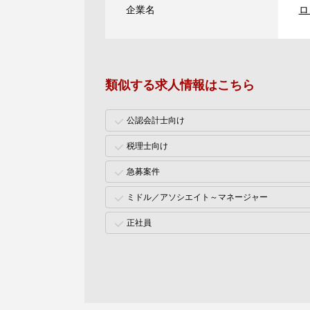
企業名
ロ
類似する求人情報はこちら
公認会計士向け
税理士向け
急募案件
ミドル／アソシエイト～マネージャー
正社員