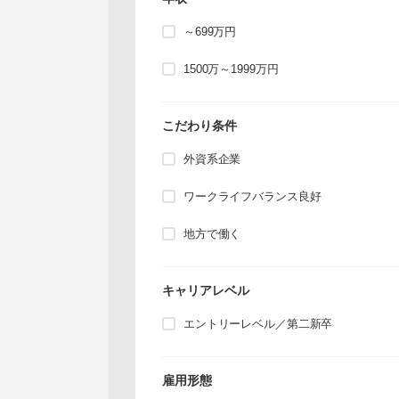
～699万円
1500万～1999万円
こだわり条件
外資系企業
ワークライフバランス良好
地方で働く
キャリアレベル
エントリーレベル／第二新卒
雇用形態