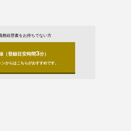
職務経歴書をお持ちでない方
3
録（登録目安時間
分）
ォンからはこちらがおすすめです。