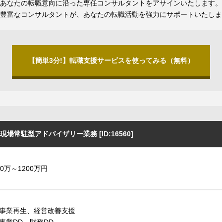
あなたの転職意向に沿った専任コンサルタントをアサインいたします。
豊富なコンサルタントが、あなたの転職活動を強力にサポートいたしま
【簡単3分!】転職支援サービスを使ってみる（無料）
常駐型アドバイザリー業務 [ID:16560]
50万～1200万円
事業再生、経営改善支援