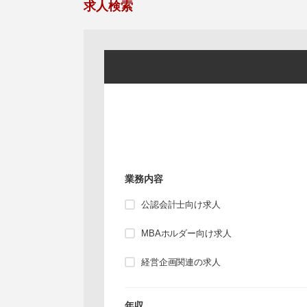
求人検索
業務内容
公認会計士向け求人
MBAホルダー向け求人
経営企画関連の求人
年収