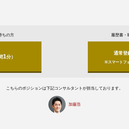
持ちの方
履歴書・
通常登
1
間
分）
※スマートフ
こちらのポジションは下記コンサルタントが担当しております。
加藤浩