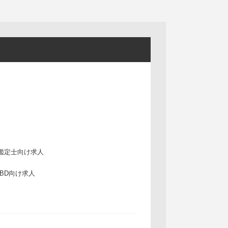
鑑定士向け求人
IBD向け求人