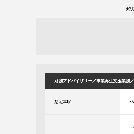
実績
財務アドバイザリー／事業再生支援業務／現場
想定年収
5
・