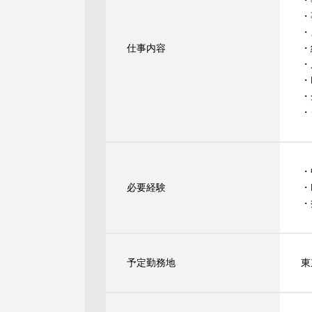
・
・
・
仕事内容
・
・
・
・
・
・
必要経験
・
・
予定勤務地
東