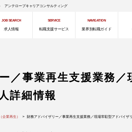
ント アンテロープキャリアコンサルティング
JOB SEARCH
SERVICE
NAVIGATION
求人情報
転職支援サービス
業界別転職ガイド
ー／事業再生支援業務／
人詳細情報
（企業再生）
財務アドバイザリー／事業再生支援業務／現場常駐型アドバイザリー業務 