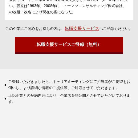
い。設立は1993年。2008年に「トーマツコンサルティング株式会社」
の改組・改名により現在の姿になった。
転職支援サービス
この企業にご関心をお持ちの方は、
へご登録ください。
転職支援サービスご登録（無料）
ご登録いただきましたら、キャリアミーティングにて担当者がご要望をお
伺いし、より詳細な情報のご提供等、ご対応させていただきます。
上記企業との契約内容により、企業名を非公開とさせていただいておりま
す。