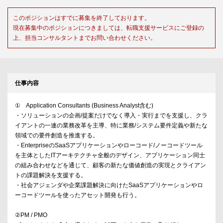
このポジションはすでに募集を終了しております。
現在募集中のポジションにつきましては、転職支援サービスにご登録の
上、担当コンサルタントまでお問い合わせください。
仕事内容
① Application Consultants (Business Analyst含む)
・ソリューションの企画/提案だけでなく導入・実行までを支援し、クラ
イアントの一連の業務改革を主導、特に業務/システム要件定義や新たな
領域での要件創造を推進する。
・EnterpriseのSaaSアプリケーションやローコード/ノーコードツール
を主体としたITアーキテクチャ全般のデザイン、アプリケーション同士
の組み合わせなどを通じて、顧客の新たな価値創造の実現とクライアン
トの課題解決を支援する。
・社会アジェンダや企業課題解決に向けたSaaSアプリケーションやロ
ーコードツールを使ったアセット開発も行う。
②PM / PMO