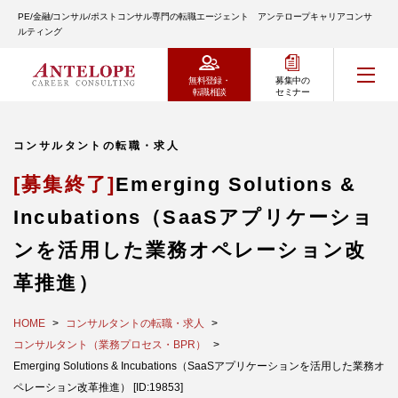
PE/金融/コンサル/ポストコンサル専門の転職エージェント アンテロープキャリアコンサ
ルティング
無料登録・
募集中の
転職相談
セミナー
コンサルタントの転職・求人
[募集終了]
Emerging Solutions &
Incubations（SaaSアプリケーショ
ンを活用した業務オペレーション改
革推進）
HOME
コンサルタントの転職・求人
コンサルタント（業務プロセス・BPR）
Emerging Solutions & Incubations（SaaSアプリケーションを活用した業務オ
ペレーション改革推進） [ID:19853]