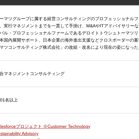
ーマツグループに属する経営コンサルティングのプロフェッショナルフ
、実行マネジメントまでを一貫して手掛け、M&AやITアドバイサリー
バル・プロフェッショナルファームであるデロイトトウシュトーマツリ
本国内展開サポート、日本企業の海外進出支援などクロスボーダーの案件に
マツコンサルティング株式会社」の改組・改名により現在の姿になった
合マネジメントコンサルティング
001名以上
alesforceプロジェクト ※Customer Technology
stainability Advisory