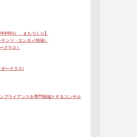
PPFI）、まちづくり】
コンテンツ・エンタメ領域）
ークラス）
ダークラス)
コンプライアンスを専門領域とするコンサル