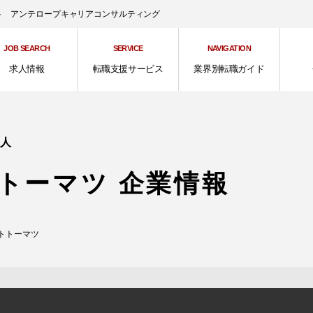
ント アンテロープキャリアコンサルティング
JOB SEARCH
SERVICE
NAVIGATION
求人情報
転職支援サービス
業界別転職ガイド
求人
トーマツ 企業情報
トトーマツ