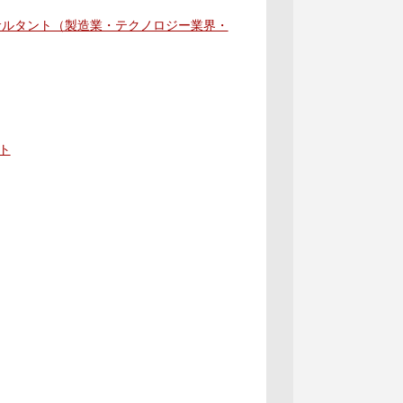
コンサルタント（製造業・テクノロジー業界・
ト