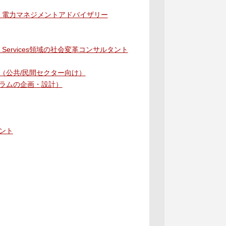
・電力マネジメントアドバイザリー
Services領域の社会変革コンサルタント
（公共/民間セクター向け）
ラムの企画・設計）
ント