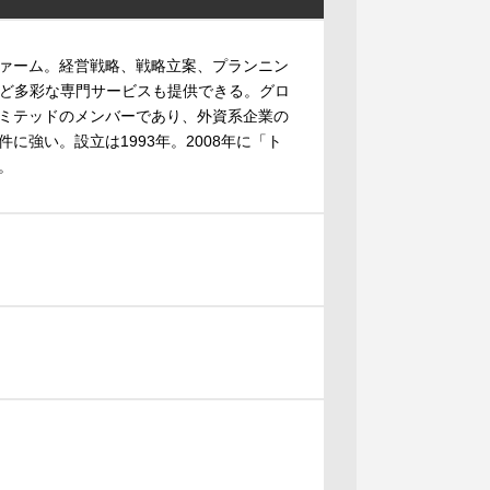
ァーム。経営戦略、戦略立案、プランニン
など多彩な専門サービスも提供できる。グロ
ミテッドのメンバーであり、外資系企業の
強い。設立は1993年。2008年に「ト
。