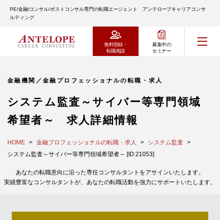
PE/金融/コンサル/ポストコンサル専門の転職エージェント アンテロープキャリアコンサ
ルティング
無料登録・
募集中の
転職相談
セミナー
金融機関／金融プロフェッショナルの転職・求人
システム監査～サイバー等専門領域
希望者～ 求人詳細情報
HOME
金融プロフェッショナルの転職・求人
システム監査
システム監査～サイバー等専門領域希望者～ [ID:21053]
あなたの転職意向に沿った専任コンサルタントをアサインいたします。
実績豊富なコンサルタントが、あなたの転職活動を強力にサポートいたします。