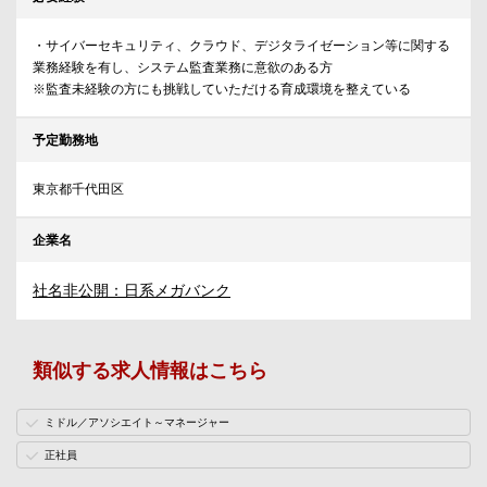
・サイバーセキュリティ、クラウド、デジタライゼーション等に関する
業務経験を有し、システム監査業務に意欲のある方
※監査未経験の方にも挑戦していただける育成環境を整えている
予定勤務地
東京都千代田区
企業名
社名非公開：日系メガバンク
類似する求人情報はこちら
ミドル／アソシエイト～マネージャー
正社員