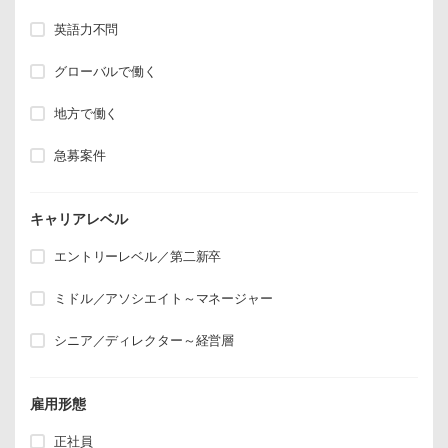
英語力不問
グローバルで働く
地方で働く
急募案件
キャリアレベル
エントリーレベル／第二新卒
ミドル／アソシエイト～マネージャー
シニア／ディレクター～経営層
雇用形態
正社員