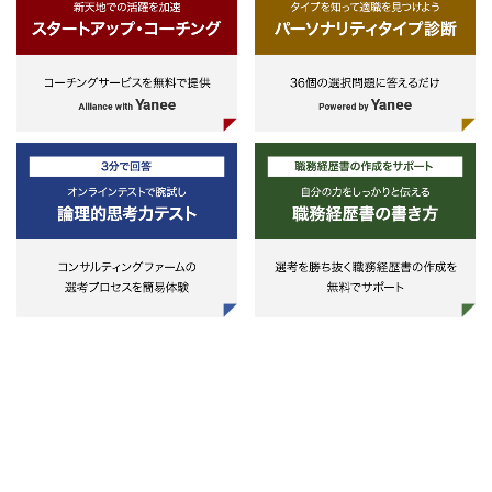
込まれた日本語ビジネス文書を作
できる。
・自分のミッションをやり遂げる
い意志を持ち、コミットメントを
せる。