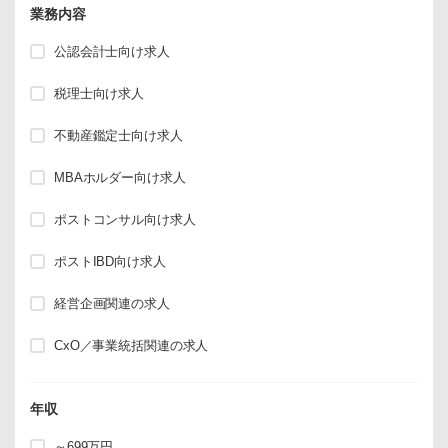
業務内容
公認会計士向け求人
税理士向け求人
不動産鑑定士向け求人
MBAホルダー向け求人
ポストコンサル向け求人
ポストIBD向け求人
経営企画関連の求人
CxO／事業統括関連の求人
年収
～699万円