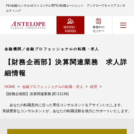
PE/金融/コンサル/ポストコンサル専門の転職エージェント アンテロープキャリアコンサ
ルティング
無料登録・
募集中の
転職相談
セミナー
金融機関／金融プロフェッショナルの転職・求人
【財務企画部】決算関連業務 求人詳
細情報
HOME
金融プロフェッショナルの転職・求人
経理
【財務企画部】決算関連業務 [ID:21136]
あなたの転職意向に沿った専任コンサルタントをアサインいたします。
実績豊富なコンサルタントが、あなたの転職活動を強力にサポートいたします。