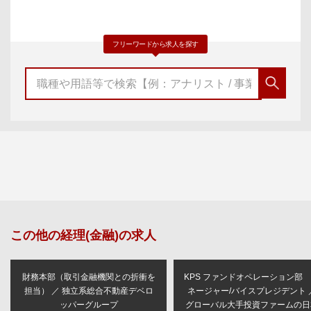
フリーワードから求人を探す
この他の
経理(金融)
の求人
財務本部（取引金融機関との折衝を
KPS ファンドオペレーション部
担当） ／ 独立系総合不動産デベロ
ネージャー/バイスプレジデント 
ッパーグループ
グローバル大手投資ファームの日