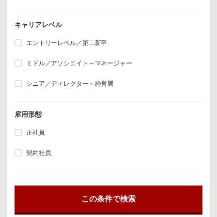
キャリアレベル
エントリーレベル／第二新卒
ミドル／アソシエイト～マネージャー
シニア／ディレクター～経営層
雇用形態
正社員
契約社員