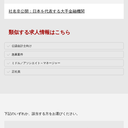
社名非公開：日本を代表する大手金融機関
類似する求人情報はこちら
公認会計士向け
急募案件
ミドル／アソシエイト～マネージャー
正社員
下記のいずれか、該当する方をお選びください。