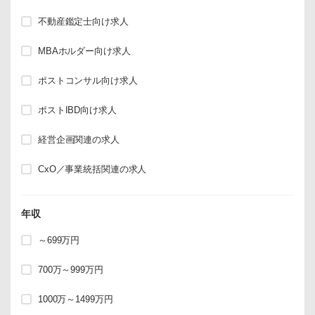
不動産鑑定士向け求人
MBAホルダー向け求人
ポストコンサル向け求人
ポストIBD向け求人
経営企画関連の求人
CxO／事業統括関連の求人
年収
～699万円
700万～999万円
1000万～1499万円