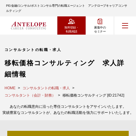
PE/金融/コンサル/ポストコンサル専門の転職エージェント アンテロープキャリアコンサ
ルティング
無料登録・
募集中の
転職相談
セミナー
コンサルタントの転職・求人
移転価格コンサルティング 求人詳
細情報
HOME
コンサルタントの転職・求人
コンサルタント（会計・財務）
移転価格コンサルティング [ID:21742]
あなたの転職意向に沿った専任コンサルタントをアサインいたします。
実績豊富なコンサルタントが、あなたの転職活動を強力にサポートいたします。