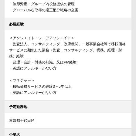
・無形資産・グループ内役務提供の管理
・グローバルな取得の適正配分戦略の立案
必要経験
＜アソシエイト・シニアアソシエイト＞
・監査法人、コンサルティング、政府機関、一般事業会社等で移転価格
サービスに類似した業務（監査、コンサルティング、税務、経理・財
務）経験
・経理・会計・財務の知識、又はPM経験
・英語にアレルギーがない方
＜マネジャー＞
・移転価格サービスの経験3～5年以上
・英語にアレルギーがない方
予定勤務地
東京都千代田区
企業名