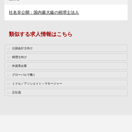
社名非公開：国内最大級の税理士法人
類似する求人情報はこちら
公認会計士向け
税理士向け
外資系企業
グローバルで働く
ミドル／アソシエイト～マネージャー
正社員