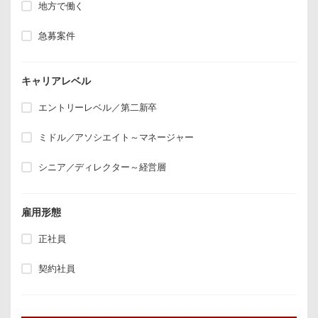
地方で働く
急募案件
キャリアレベル
エントリーレベル／第二新卒
ミドル／アソシエイト～マネージャー
シニア／ディレクター～経営層
雇用形態
正社員
契約社員