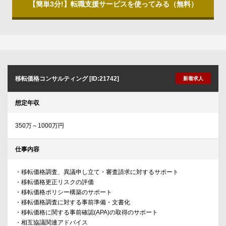
【簡単3分!】転職支援サービスを使ってみる（無料）
移転価格コンサルティング [ID:21742]
新着求人
想定年収
350万～1000万円
仕事内容
・移転価格調査、異議申し立て・審査請求に対するサポート
・移転価格更正リスクの評価
・移転価格ポリシー構築のサポート
・移転価格調査に対する事前準備・文書化
・移転価格に関する事前確認(APA)の取得のサポート
・相互協議関連アドバイス