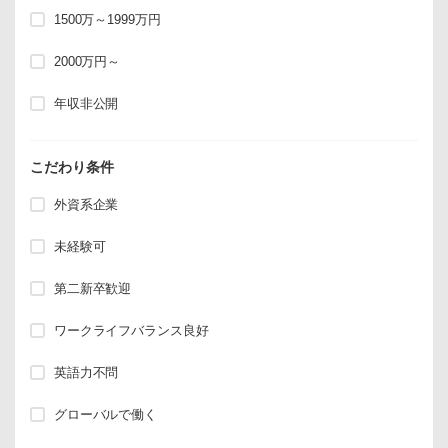
1500万～1999万円
2000万円～
年収非公開
こだわり条件
外資系企業
未経験可
第二新卒歓迎
ワークライフバランス良好
英語力不問
グローバルで働く