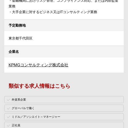
・金融機関におけリスク管理、コンプライアンス対応、または内部監査
業務
・大手企業に対するビジネス又はITコンサルティング業務
予定勤務地
東京都千代田区
企業名
KPMGコンサルティング株式会社
類似する求人情報はこちら
外資系企業
グローバルで働く
ミドル／アソシエイト～マネージャー
正社員