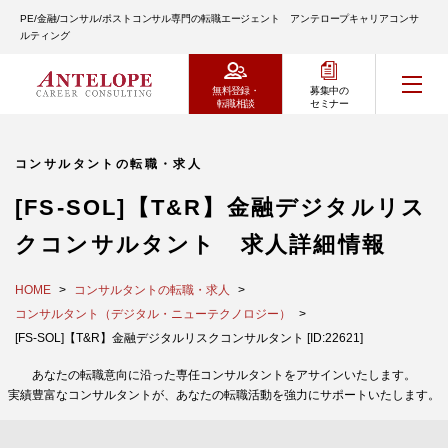
PE/金融/コンサル/ポストコンサル専門の転職エージェント アンテロープキャリアコンサ
ルティング
無料登録・
募集中の
転職相談
セミナー
コンサルタントの転職・求人
[FS-SOL]【T&R】金融デジタルリス
クコンサルタント 求人詳細情報
HOME
コンサルタントの転職・求人
コンサルタント（デジタル・ニューテクノロジー）
[FS-SOL]【T&R】金融デジタルリスクコンサルタント [ID:22621]
あなたの転職意向に沿った専任コンサルタントをアサインいたします。
実績豊富なコンサルタントが、あなたの転職活動を強力にサポートいたします。