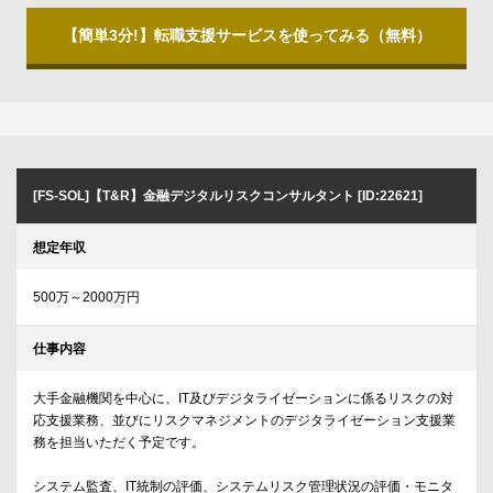
【簡単3分!】転職支援サービスを使ってみる（無料）
[FS-SOL]【T&R】金融デジタルリスクコンサルタント [ID:22621]
想定年収
500万～2000万円
仕事内容
大手金融機関を中心に、IT及びデジタライゼーションに係るリスクの対
応支援業務、並びにリスクマネジメントのデジタライゼーション支援業
務を担当いただく予定です。
システム監査、IT統制の評価、システムリスク管理状況の評価・モニタ