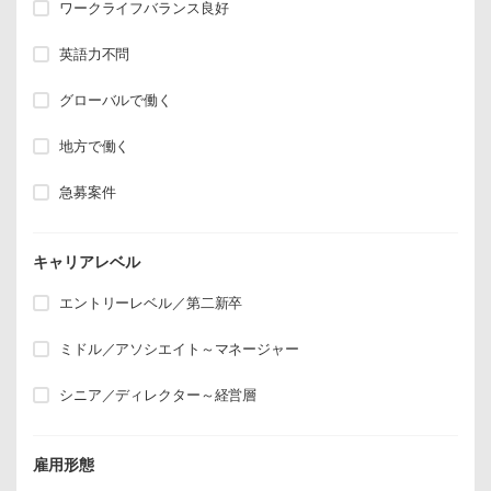
ワークライフバランス良好
英語力不問
グローバルで働く
地方で働く
急募案件
キャリアレベル
エントリーレベル／第二新卒
ミドル／アソシエイト～マネージャー
シニア／ディレクター～経営層
雇用形態