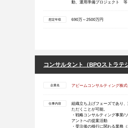
動、運用準備プロジェクト 等
690万～2500万円
想定年収
コンサルタント（BPOストラテ
アビームコンサルティング株式
企業名
組織立ち上げフェーズであり、
仕事内容
ただくことが可能。
・戦略コンサルティング事業/
アントへの提案活動
・受注後の移行に関わる業務（