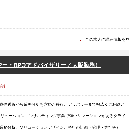
この求人の詳細情報を
ジー・BPOアドバイザリー／大阪勤務）
会社
案件獲得から業務分析を含めた移行、デリバリーまで幅広くご経験い
ソリューションコンサルティング事業で強いリレーションがあるクライ
業務分析、ソリューションデザイン、移行の計画・管理・実行等）