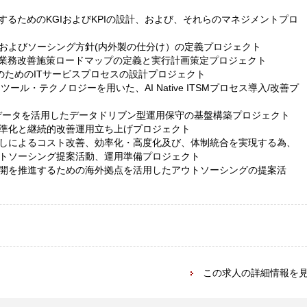
するためのKGIおよびKPIの設計、および、それらのマネジメントプロ
およびソーシング方針(内外製の仕分け）の定義プロジェクト
用業務改善施策ロードマップの定義と実行計画策定プロジェクト
成のためのITサービスプロセスの設計プロジェクト
ITSMツール・テクノロジーを用いた、AI Native ITSMプロセス導入/改善プ
ールデータを活用したデータドリブン型運用保守の基盤構築プロジェクト
準化と継続的改善運用立ち上げプロジェクト
しによるコスト改善、効率化・高度化及び、体制統合を実現する為、
トソーシング提案活動、運用準備プロジェクト
開を推進するための海外拠点を活用したアウトソーシングの提案活
この求人の詳細情報を