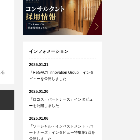
インフォメーション
2025.01.31
見る
「ReGACY Innovation Group」インタ
ビューを公開しました
2025.01.20
「ロゴス・パートナーズ」インタビュ
ーを公開しました
2025.01.06
「ソーシャル・インベストメント・パ
ートナーズ」インタビュー特集第3回を
公開しました