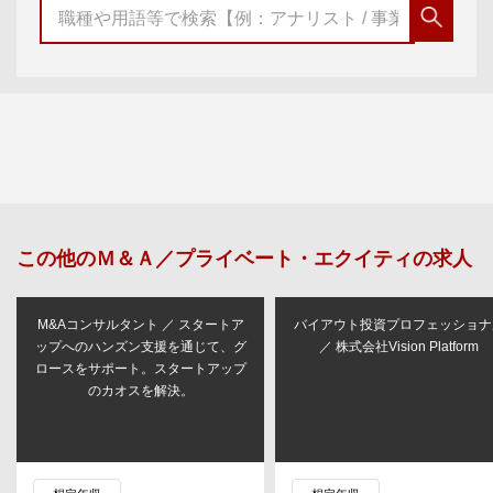
この他の
Ｍ＆Ａ／プライベート・エクイティ
の求人
M&Aコンサルタント ／ スタートア
バイアウト投資プロフェッショナ
ップへのハンズン支援を通じて、グ
／ 株式会社Vision Platform
ロースをサポート。スタートアップ
のカオスを解決。