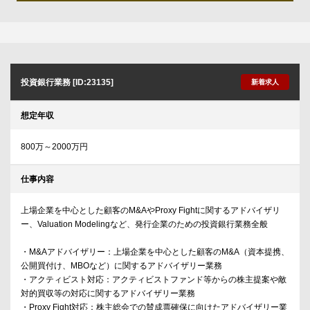
投資銀行業務 [ID:23135]
新着求人
想定年収
800万～2000万円
仕事内容
上場企業を中心とした顧客のM&AやProxy Fightに関するアドバイザリ
ー、Valuation Modelingなど、発行企業のための投資銀行業務全般
・M&Aアドバイザリー：上場企業を中心とした顧客のM&A（資本提携、
公開買付け、MBOなど）に関するアドバイザリー業務
・アクティビスト対応：アクティビストファンド等からの株主提案や敵
対的買収等の対応に関するアドバイザリー業務
・Proxy Fight対応：株主総会での賛成票確保に向けたアドバイザリー業