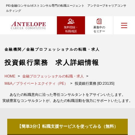
PE/金融/コンサル/ポストコンサル専門の転職エージェント アンテロープキャリアコンサ
ルティング
無料登録・
募集中の
転職相談
セミナー
金融機関／金融プロフェッショナルの転職・求人
投資銀行業務 求人詳細情報
HOME
金融プロフェッショナルの転職・求人
M&A／プライベートエクイティ（PE）
投資銀行業務 [ID:23135]
あなたの転職意向に沿った専任コンサルタントをアサインいたします。
実績豊富なコンサルタントが、あなたの転職活動を強力にサポートいたします。
【簡単3分!】転職支援サービスを使ってみる（無料）