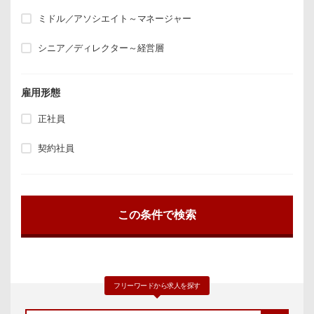
ミドル／アソシエイト～マネージャー
シニア／ディレクター～経営層
雇用形態
正社員
契約社員
フリーワードから求人を探す