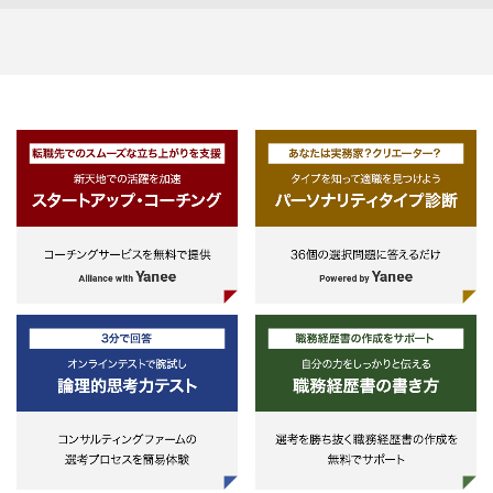
・起業または企業経営
の設計 など
・会計/税務関連業務（デューデ
ェンス、監査等）
※原則として、3年以上の職務経
のある方を対象とさせていただき
す。