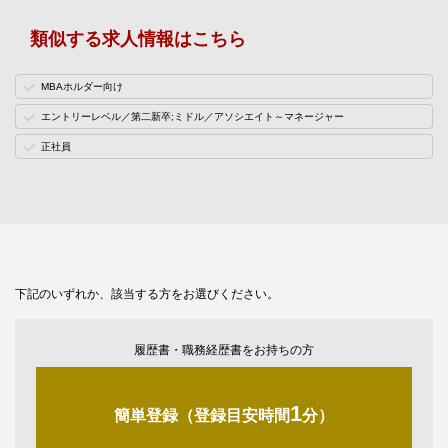
類似する求人情報はこちら
MBAホルダー向け
エントリーレベル／第二新卒;ミドル／アソシエイト～マネージャー
正社員
下記のいずれか、該当する方をお選びください。
履歴書・職務経歴書をお持ちの方
1
簡単登録（登録目安時間
分）