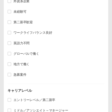
外資系企業
未経験可
第二新卒歓迎
ワークライフバランス良好
英語力不問
グローバルで働く
地方で働く
急募案件
キャリアレベル
エントリーレベル／第二新卒
ミドル／アソシエイト～マネージャー