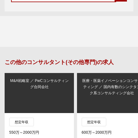
この他の
コンサルタント(その他専門)
の求人
M&A戦略室 ／ PwCコンサルティン
医療・医薬イノベーションコンサ
グ合同会社
ティング ／ 国内有数のシンクタ
ク系コンサルティング会社
想定年収
想定年収
550万～2000万円
600万～2000万円