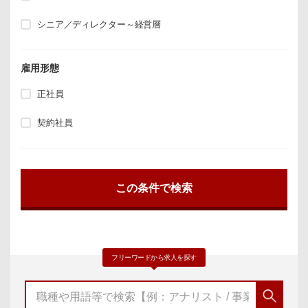
シニア／ディレクター～経営層
雇用形態
正社員
契約社員
フリーワードから求人を探す