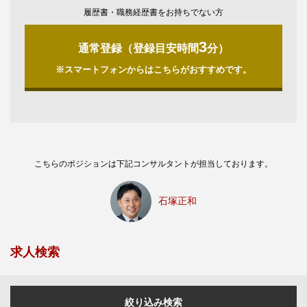
履歴書・職務経歴書をお持ちでない方
3
通常登録（登録目安時間
分）
※スマートフォンからはこちらがおすすめです。
こちらのポジションは下記コンサルタントが担当しております。
石塚正和
求人検索
絞り込み検索