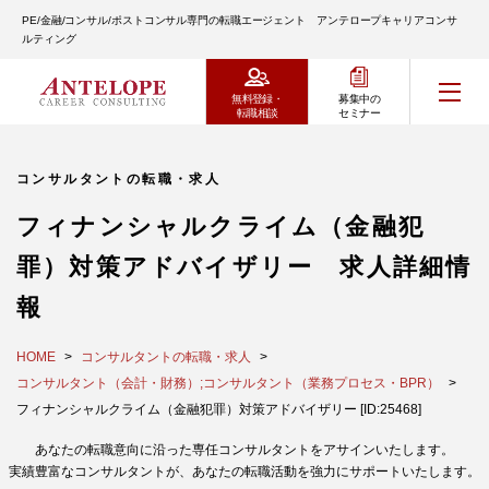
PE/金融/コンサル/ポストコンサル専門の転職エージェント アンテロープキャリアコンサ
ルティング
無料登録・
募集中の
転職相談
セミナー
コンサルタントの転職・求人
フィナンシャルクライム（金融犯
罪）対策アドバイザリー 求人詳細情
報
HOME
コンサルタントの転職・求人
コンサルタント（会計・財務）;コンサルタント（業務プロセス・BPR）
フィナンシャルクライム（金融犯罪）対策アドバイザリー [ID:25468]
あなたの転職意向に沿った専任コンサルタントをアサインいたします。
実績豊富なコンサルタントが、あなたの転職活動を強力にサポートいたします。