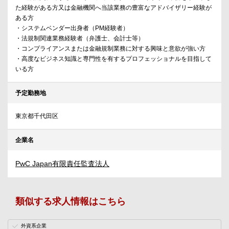
た経験がある方又は金融機関へ当該業務の豊富なアドバイザリー経験が
ある方
・システムベンダー出身者（PM経験者）
・法規制関連業務経験者（弁護士、会計士等）
・コンプライアンスまたは金融規制業務に対する興味と意欲が強い方
・高度なビジネス知識と専門性を有するプロフェッショナルを目指して
いる方
予定勤務地
東京都千代田区
企業名
PwC Japan有限責任監査法人
類似する求人情報はこちら
外資系企業