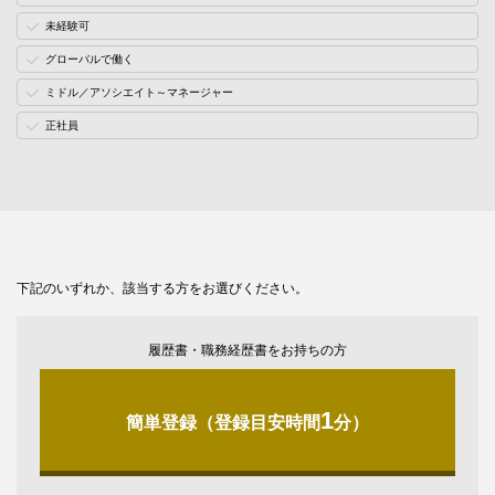
未経験可
グローバルで働く
ミドル／アソシエイト～マネージャー
正社員
下記のいずれか、該当する方をお選びください。
履歴書・職務経歴書をお持ちの方
1
簡単登録（登録目安時間
分）