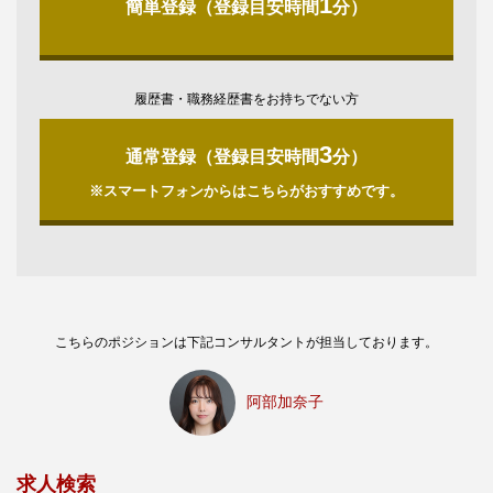
1
簡単登録（登録目安時間
分）
履歴書・職務経歴書をお持ちでない方
3
通常登録（登録目安時間
分）
※スマートフォンからはこちらがおすすめです。
こちらのポジションは下記コンサルタントが担当しております。
阿部加奈子
求人検索