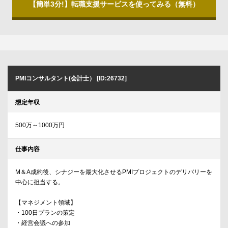
【簡単3分!】転職支援サービスを使ってみる（無料）
PMIコンサルタント(会計士） [ID:26732]
想定年収
500万～1000万円
仕事内容
M＆A成約後、シナジーを最大化させるPMIプロジェクトのデリバリーを
中心に担当する。
【マネジメント領域】
・100日プランの策定
・経営会議への参加