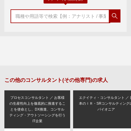
この他の
コンサルタント(その他専門)
の求人
プロセスコンサルタント ／ お客様
エクイティ・コンサルタント ／ 
の生産性向上を徹底的に推進するこ
本のＩＲ・SRコンサルティング
とを使命とし、DX推進、コンサル
パイオニア
ティング・アウトソーシングを行う
IT企業