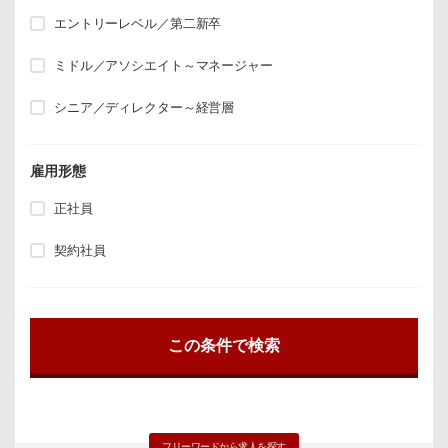
エントリーレベル／第二新卒
ミドル／アソシエイト～マネージャー
シニア／ディレクター～経営層
雇用形態
正社員
契約社員
フリーワードから求人を探す