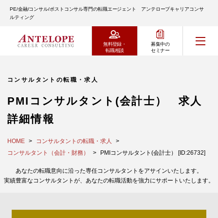
PE/金融/コンサル/ポストコンサル専門の転職エージェント アンテロープキャリアコンサ
ルティング
無料登録・
募集中の
転職相談
セミナー
コンサルタントの転職・求人
PMIコンサルタント(会計士） 求人
詳細情報
HOME
コンサルタントの転職・求人
コンサルタント（会計・財務）
PMIコンサルタント(会計士） [ID:26732]
あなたの転職意向に沿った専任コンサルタントをアサインいたします。
実績豊富なコンサルタントが、あなたの転職活動を強力にサポートいたします。