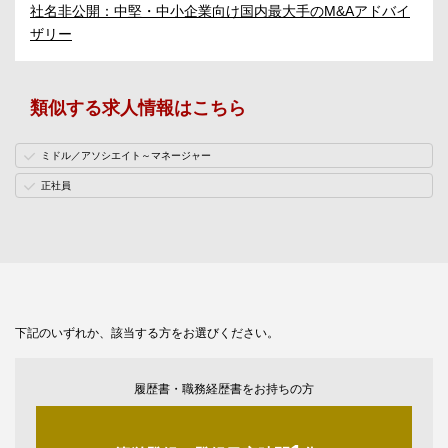
社名非公開：中堅・中小企業向け国内最大手のM&Aアドバイ
ザリー
類似する求人情報はこちら
ミドル／アソシエイト～マネージャー
正社員
下記のいずれか、該当する方をお選びください。
履歴書・職務経歴書をお持ちの方