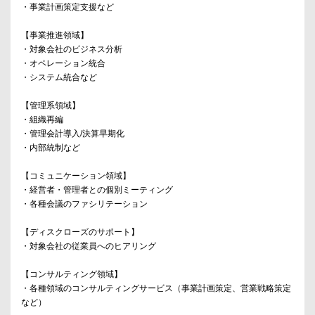
・事業計画策定支援など
【事業推進領域】
・対象会社のビジネス分析
・オペレーション統合
・システム統合など
【管理系領域】
・組織再編
・管理会計導入/決算早期化
・内部統制など
【コミュニケーション領域】
・経営者・管理者との個別ミーティング
・各種会議のファシリテーション
【ディスクローズのサポート】
・対象会社の従業員へのヒアリング
【コンサルティング領域】
・各種領域のコンサルティングサービス（事業計画策定、営業戦略策定
など）