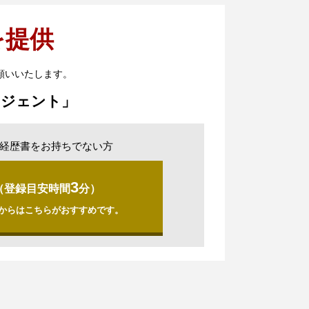
を提供
願いいたします。
ージェント」
経歴書をお持ちでない方
3
（登録目安時間
分）
からはこちらがおすすめです。