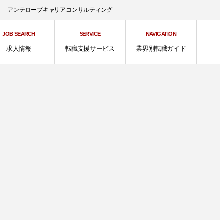
ント アンテロープキャリアコンサルティング
JOB SEARCH
SERVICE
NAVIGATION
求人情報
転職支援サービス
業界別転職ガイド
、