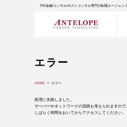
PE/金融/コンサル/ポストコンサル専門の転職エージェ
エラー
HOME
エラー
処理に失敗しました。
サーバーやネットワークの混雑も考えられますので
しばらく時間をおいてからアクセスしてください。