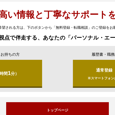
高い情報と丁寧なサポート
希望される方は、下のボタンから「無料登録・転職相談」のご登録をお
視点で伴走する、あなたの「パーソナル・エ
をお持ちの方
履歴書・職務
通常登録
1
時間
分）
※スマートフォン
トップページ