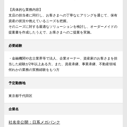
【具体的な業務内容】
支店の担当者に同行し、お客さまへの丁寧なヒアリングを通じて、保有
資産の状況や抱えているニーズを把握。
そのニーズに対する最適なソリューションを検討し、オーダーメイドの
提案書を作成したうえで、お客さまへのご提案を実施。
必要経験
・金融機関や志士業界等で法人、企業オーナー、資産家のお客さまを担
当した経験が2年以上ある方。また、資産承継、事業承継、不動産領域
何れかの業務の実務経験をもつ方
予定勤務地
東京都千代田区
企業名
社名非公開：日系メガバンク