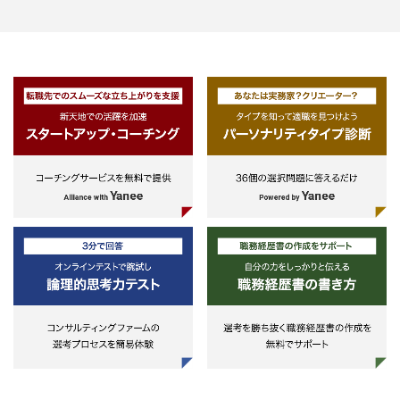
が不可欠である。
-不動産の有効活用、入替提案
-生前贈与・資産管理に関する
ンサルティング