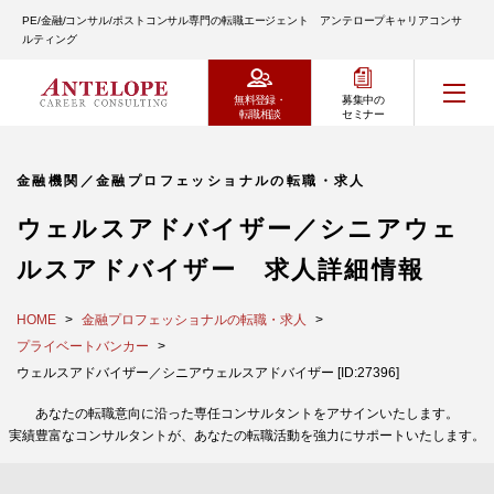
PE/金融/コンサル/ポストコンサル専門の転職エージェント アンテロープキャリアコンサ
ルティング
無料登録・
募集中の
転職相談
セミナー
金融機関／金融プロフェッショナルの転職・求人
ウェルスアドバイザー／シニアウェ
ルスアドバイザー 求人詳細情報
HOME
金融プロフェッショナルの転職・求人
プライベートバンカー
ウェルスアドバイザー／シニアウェルスアドバイザー [ID:27396]
あなたの転職意向に沿った専任コンサルタントをアサインいたします。
実績豊富なコンサルタントが、あなたの転職活動を強力にサポートいたします。