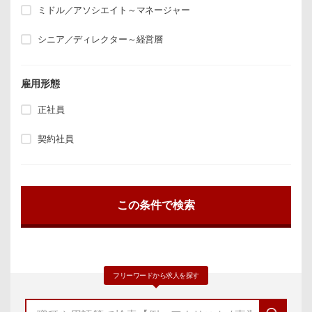
ミドル／アソシエイト～マネージャー
シニア／ディレクター～経営層
雇用形態
正社員
契約社員
フリーワードから求人を探す