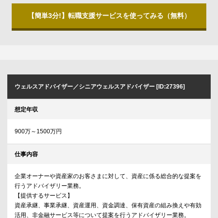
【簡単3分!】転職支援サービスを使ってみる（無料）
ウェルスアドバイザー／シニアウェルスアドバイザー [ID:27396]
想定年収
900万～1500万円
仕事内容
企業オーナーや資産家のお客さまに対して、資産に係る総合的な提案を
行うアドバイザリー業務。
【提供するサービス】
資産承継、事業承継、資産運用、資金調達、保有資産の組み換えや有効
活用、非金融サービス等について提案を行うアドバイザリー業務。