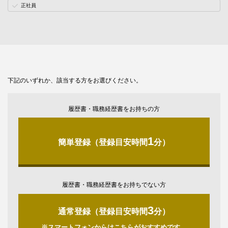
正社員
下記のいずれか、該当する方をお選びください。
履歴書・職務経歴書をお持ちの方
1
簡単登録（登録目安時間
分）
履歴書・職務経歴書をお持ちでない方
3
通常登録（登録目安時間
分）
※スマートフォンからはこちらがおすすめです。