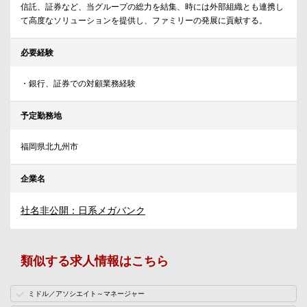
信託、証券など、当グループの総力を結集、時には外部組織とも連携し
て高度なソリューションを提供し、ファミリーの発展に貢献する。
必要経験
・銀行、証券での対顧業務経験
予定勤務地
福岡県北九州市
企業名
社名非公開：日系メガバンク
類似する求人情報はこちら
ミドル／アソシエイト～マネージャー