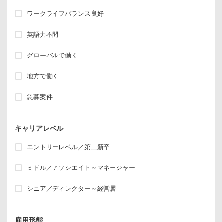
ワークライフバランス良好
英語力不問
グローバルで働く
地方で働く
急募案件
キャリアレベル
エントリーレベル／第二新卒
ミドル／アソシエイト～マネージャー
シニア／ディレクター～経営層
雇用形態