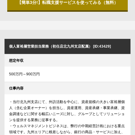
【簡単3分!】転職支援サービスを使ってみる（無料）
個人富裕層営業担当業務（初任店北九州支店配属） [ID:43429]
想定年収
500万円～900万円
仕事内容
・当行北九州支店にて、外訪活動を中心に、資産規模の大きい富裕層個
人（含む企業オーナー）を担当し、資産運用、資産承継・事業承継、資
金調達などに関する幅広いニーズに対し、グループとしてソリューショ
ンを提供する業務に従事する。
・ウェルスマネジメントビジネスは、弊行の中期経営計画における重点
領域です。九州エリアに根差しながら、銀行の商品・サービスに加え、