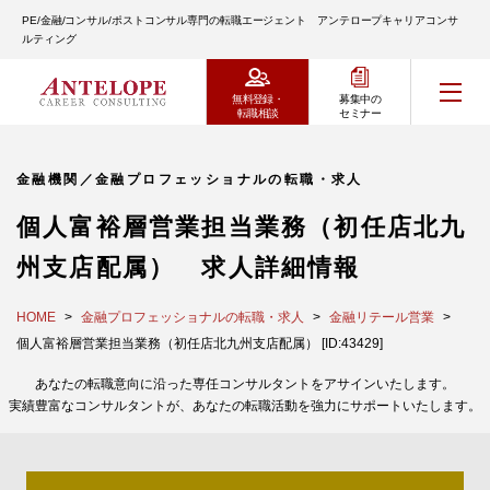
PE/金融/コンサル/ポストコンサル専門の転職エージェント アンテロープキャリアコンサ
ルティング
無料登録・
募集中の
転職相談
セミナー
金融機関／金融プロフェッショナルの転職・求人
個人富裕層営業担当業務（初任店北九
州支店配属） 求人詳細情報
HOME
金融プロフェッショナルの転職・求人
金融リテール営業
個人富裕層営業担当業務（初任店北九州支店配属） [ID:43429]
あなたの転職意向に沿った専任コンサルタントをアサインいたします。
実績豊富なコンサルタントが、あなたの転職活動を強力にサポートいたします。