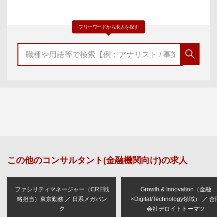
フリーワードから求人を探す
この他の
コンサルタント(金融機関向け)
の求人
ファシリティマネージャー（CRE戦
Growth & Innovation（金融
略担当）東京勤務 ／ 日系メガバン
×Digital/Technology領域） ／ 
ク
会社デロイトトーマツ