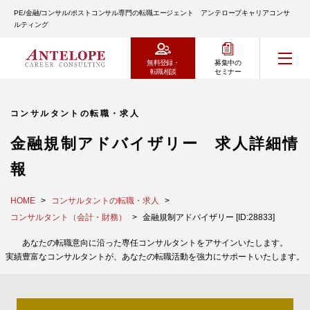
PE/金融/コンサル/ポストコンサル専門の転職エージェント アンテロープキャリアコンサ
ルティング
無料登録・
募集中の
転職相談
セミナー
コンサルタントの転職・求人
金融規制アドバイザリー 求人詳細情
報
HOME
コンサルタントの転職・求人
コンサルタント（会計・財務）
金融規制アドバイザリー [ID:28833]
あなたの転職意向に沿った専任コンサルタントをアサインいたします。
実績豊富なコンサルタントが、あなたの転職活動を強力にサポートいたします。