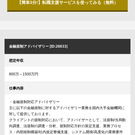
【簡単3分!】転職支援サービスを使ってみる（無料）
金融規制アドバイザリー [ID:28833]
想定年収
800万～1500万円
仕事内容
・金融規制対応アドバイザリー
主に以下の金融規制に対するアドバイザリー業務を国内大手金融機関に
対して提供しております。
クライアントの規制対応において、アドバイザーとして、法規制/当局動
向調査、法規制の調査・分析、規制対応方針の策定支援、業務プロセ
ス・内部統制構築/社内規定整備支援、システム開発/高度化の業務要件