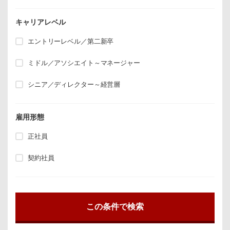
キャリアレベル
エントリーレベル／第二新卒
ミドル／アソシエイト～マネージャー
シニア／ディレクター～経営層
雇用形態
正社員
契約社員