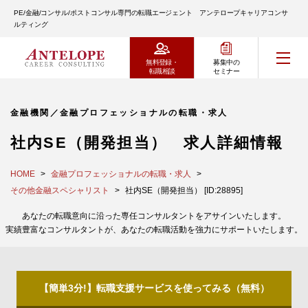
PE/金融/コンサル/ポストコンサル専門の転職エージェント アンテロープキャリアコンサ
ルティング
無料登録・
募集中の
転職相談
セミナー
金融機関／金融プロフェッショナルの転職・求人
社内SE（開発担当） 求人詳細情報
HOME
金融プロフェッショナルの転職・求人
その他金融スペシャリスト
社内SE（開発担当） [ID:28895]
あなたの転職意向に沿った専任コンサルタントをアサインいたします。
実績豊富なコンサルタントが、あなたの転職活動を強力にサポートいたします。
【簡単3分!】転職支援サービスを使ってみる（無料）