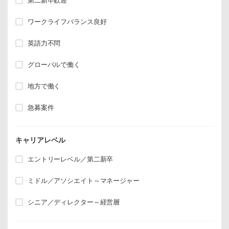
第二新卒歓迎
ワークライフバランス良好
英語力不問
グローバルで働く
地方で働く
急募案件
キャリアレベル
エントリーレベル／第二新卒
ミドル／アソシエイト～マネージャー
シニア／ディレクター～経営層