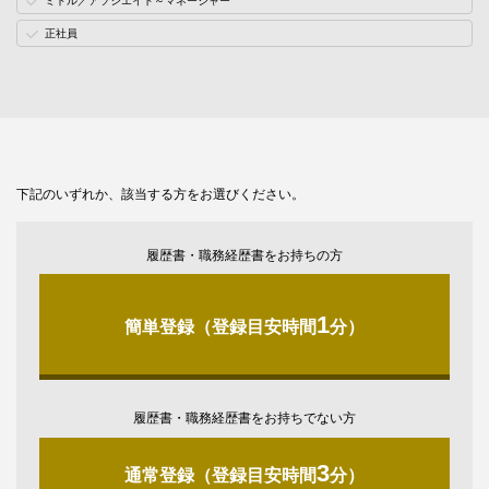
ミドル／アソシエイト～マネージャー
正社員
下記のいずれか、該当する方をお選びください。
履歴書・職務経歴書をお持ちの方
1
簡単登録（登録目安時間
分）
履歴書・職務経歴書をお持ちでない方
3
通常登録（登録目安時間
分）