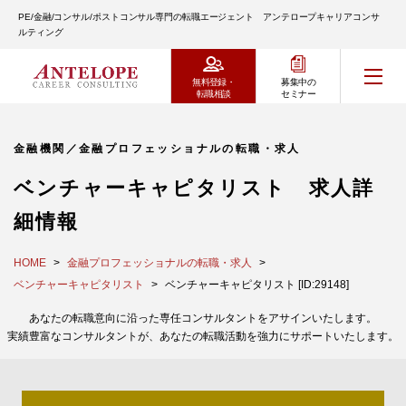
PE/金融/コンサル/ポストコンサル専門の転職エージェント アンテロープキャリアコンサ
ルティング
無料登録・
募集中の
転職相談
セミナー
金融機関／金融プロフェッショナルの転職・求人
ベンチャーキャピタリスト 求人詳
細情報
HOME
金融プロフェッショナルの転職・求人
ベンチャーキャピタリスト
ベンチャーキャピタリスト [ID:29148]
あなたの転職意向に沿った専任コンサルタントをアサインいたします。
実績豊富なコンサルタントが、あなたの転職活動を強力にサポートいたします。