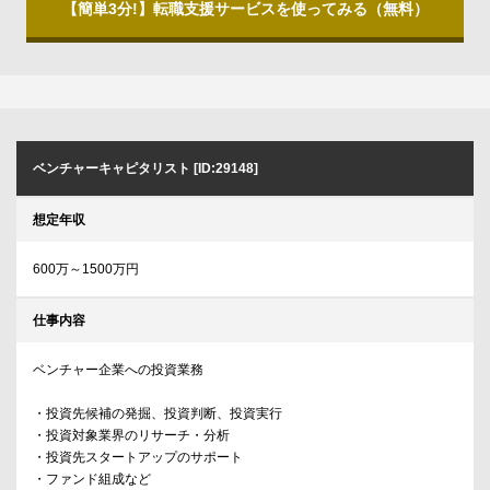
【簡単3分!】転職支援サービスを使ってみる（無料）
ベンチャーキャピタリスト [ID:29148]
想定年収
600万～1500万円
仕事内容
ベンチャー企業への投資業務
・投資先候補の発掘、投資判断、投資実行
・投資対象業界のリサーチ・分析
・投資先スタートアップのサポート
・ファンド組成など