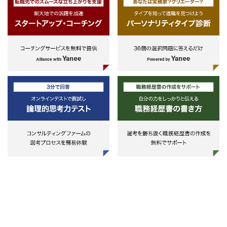
ント、育成
・個別のプログラム（オープンイノ
ベーション、研究シーズの事業化
等）に対する、スタートアップや地
域企業、大学研究者等への伴走支援
・ジュニアメンバー育成に向けた社
内トレーニングの企画・実行