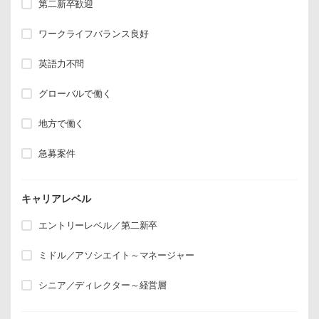
第二新卒歓迎
ワークライフバランス良好
英語力不問
グローバルで働く
地方で働く
急募案件
キャリアレベル
エントリーレベル／第二新卒
ミドル／アソシエイト～マネージャー
シニア／ディレクター～経営層