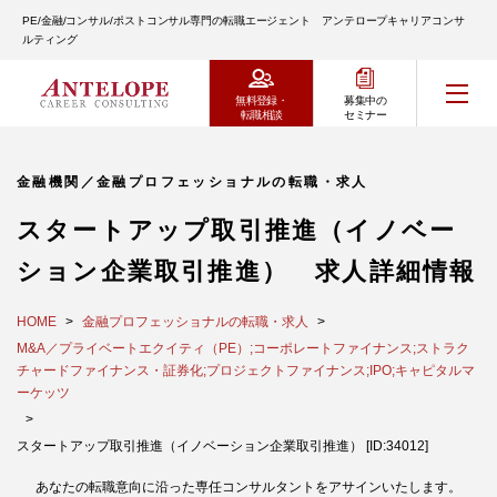
PE/金融/コンサル/ポストコンサル専門の転職エージェント アンテロープキャリアコンサ
ルティング
無料登録・
募集中の
転職相談
セミナー
金融機関／金融プロフェッショナルの転職・求人
スタートアップ取引推進（イノベー
ション企業取引推進） 求人詳細情報
HOME
金融プロフェッショナルの転職・求人
M&A／プライベートエクイティ（PE）;コーポレートファイナンス;ストラク
チャードファイナンス・証券化;プロジェクトファイナンス;IPO;キャピタルマ
ーケッツ
スタートアップ取引推進（イノベーション企業取引推進） [ID:34012]
あなたの転職意向に沿った専任コンサルタントをアサインいたします。