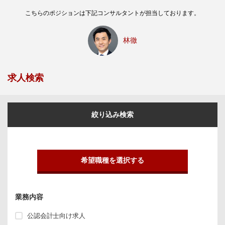
こちらのポジションは下記コンサルタントが担当しております。
林徹
求人検索
絞り込み検索
希望職種を選択する
業務内容
公認会計士向け求人