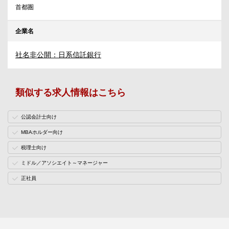
首都圏
企業名
社名非公開：日系信託銀行
類似する求人情報はこちら
公認会計士向け
MBAホルダー向け
税理士向け
ミドル／アソシエイト～マネージャー
正社員