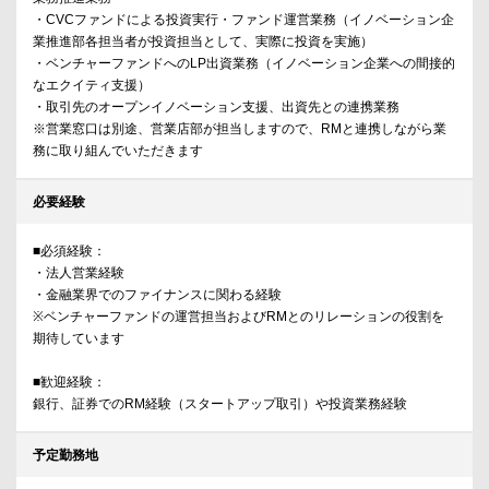
・CVCファンドによる投資実行・ファンド運営業務（イノベーション企
業推進部各担当者が投資担当として、実際に投資を実施）
・ベンチャーファンドへのLP出資業務（イノベーション企業への間接的
なエクイティ支援）
・取引先のオープンイノベーション支援、出資先との連携業務
※営業窓口は別途、営業店部が担当しますので、RMと連携しながら業
務に取り組んでいただきます
必要経験
■必須経験：
・法人営業経験
・金融業界でのファイナンスに関わる経験
※ベンチャーファンドの運営担当およびRMとのリレーションの役割を
期待しています
■歓迎経験：
銀行、証券でのRM経験（スタートアップ取引）や投資業務経験
予定勤務地