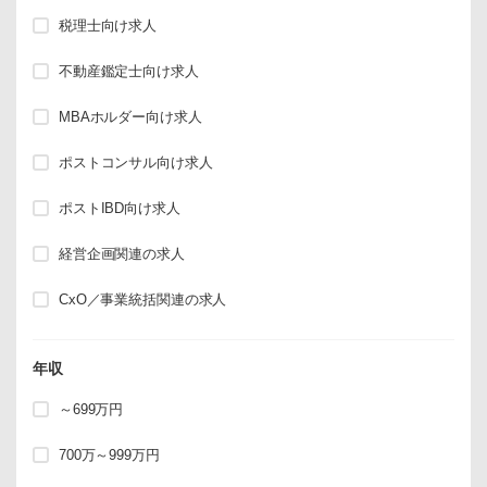
税理士向け求人
不動産鑑定士向け求人
MBAホルダー向け求人
ポストコンサル向け求人
ポストIBD向け求人
経営企画関連の求人
CxO／事業統括関連の求人
年収
～699万円
700万～999万円