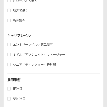
グローバルで働く
地方で働く
急募案件
キャリアレベル
エントリーレベル／第二新卒
ミドル／アソシエイト～マネージャー
シニア／ディレクター～経営層
雇用形態
正社員
契約社員