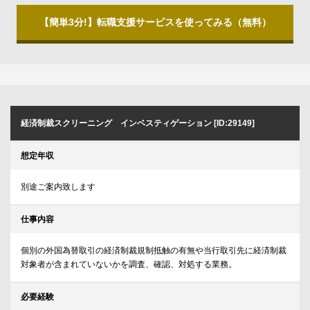
【簡単3分!】転職支援サービスを使ってみる（無料）
経済制裁スクリーニング インベスティゲーション [ID:29149]
想定年収
別途ご案内致します
仕事内容
個別の外国為替取引の経済制裁規制抵触の有無や当行取引先に経済制裁
対象者が含まれていないかを調査、確認、対処する業務。
必要経験