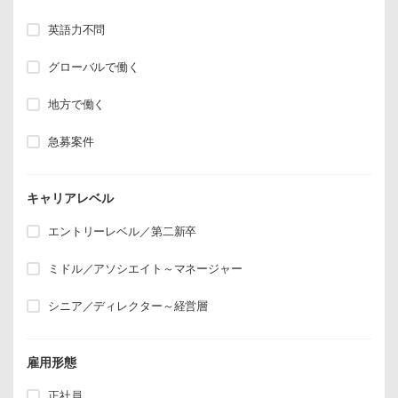
英語力不問
グローバルで働く
地方で働く
急募案件
キャリアレベル
エントリーレベル／第二新卒
ミドル／アソシエイト～マネージャー
シニア／ディレクター～経営層
雇用形態
正社員