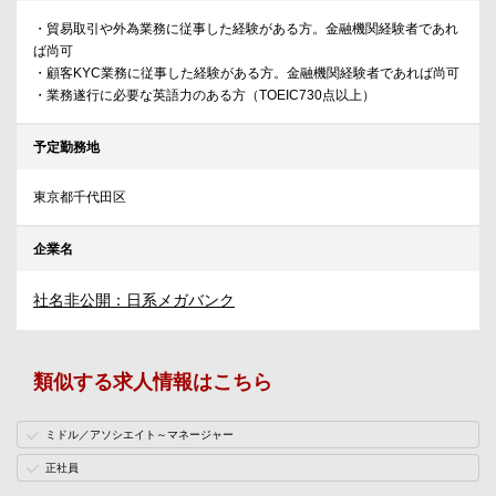
・貿易取引や外為業務に従事した経験がある方。金融機関経験者であれ
ば尚可
・顧客KYC業務に従事した経験がある方。金融機関経験者であれば尚可
・業務遂行に必要な英語力のある方（TOEIC730点以上）
予定勤務地
東京都千代田区
企業名
社名非公開：日系メガバンク
類似する求人情報はこちら
ミドル／アソシエイト～マネージャー
正社員