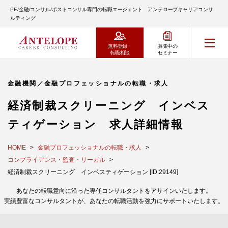
PE/金融/コンサル/ポストコンサル専門の転職エージェント アンテロープキャリアコンサ
ルティング
無料登録・
募集中の
転職相談
セミナー
金融機関／金融プロフェッショナルの転職・求人
経済制裁スクリーニング インベス
ティゲーション 求人詳細情報
HOME
金融プロフェッショナルの転職・求人
コンプライアンス・監査・リーガル
経済制裁スクリーニング インベスティゲーション [ID:29149]
あなたの転職意向に沿った専任コンサルタントをアサインいたします。
実績豊富なコンサルタントが、あなたの転職活動を強力にサポートいたします。