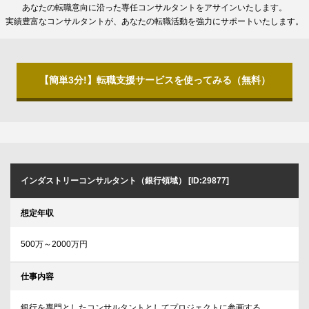
あなたの転職意向に沿った専任コンサルタントをアサインいたします。
実績豊富なコンサルタントが、あなたの転職活動を強力にサポートいたします。
【簡単3分!】転職支援サービスを使ってみる（無料）
インダストリーコンサルタント（銀行領域） [ID:29877]
想定年収
500万～2000万円
仕事内容
銀行を専門としたコンサルタントとしてプロジェクトに参画する。