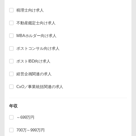
税理士向け求人
不動産鑑定士向け求人
MBAホルダー向け求人
ポストコンサル向け求人
ポストIBD向け求人
経営企画関連の求人
CxO／事業統括関連の求人
年収
～699万円
700万～999万円