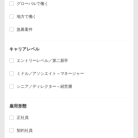
グローバルで働く
地方で働く
急募案件
キャリアレベル
エントリーレベル／第二新卒
ミドル／アソシエイト～マネージャー
シニア／ディレクター～経営層
雇用形態
正社員
契約社員