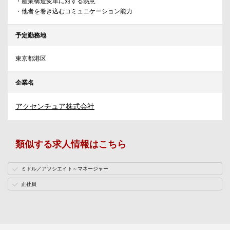
・産業構造変革に対する熱意
・他者を巻き込むコミュニケーション能力
予定勤務地
東京都港区
企業名
アクセンチュア株式会社
類似する求人情報はこちら
ミドル／アソシエイト～マネージャー
正社員