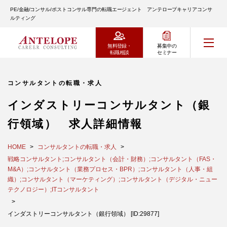
PE/金融/コンサル/ポストコンサル専門の転職エージェント アンテロープキャリアコンサ
ルティング
無料登録・
募集中の
転職相談
セミナー
コンサルタントの転職・求人
インダストリーコンサルタント（銀
行領域） 求人詳細情報
HOME
コンサルタントの転職・求人
戦略コンサルタント;コンサルタント（会計・財務）;コンサルタント（FAS・
M&A）;コンサルタント（業務プロセス・BPR）;コンサルタント（人事・組
織）;コンサルタント（マーケティング）;コンサルタント（デジタル・ニュー
テクノロジー）;ITコンサルタント
インダストリーコンサルタント（銀行領域） [ID:29877]