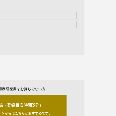
職務経歴書をお持ちでない方
3
録（登録目安時間
分）
ォンからはこちらがおすすめです。