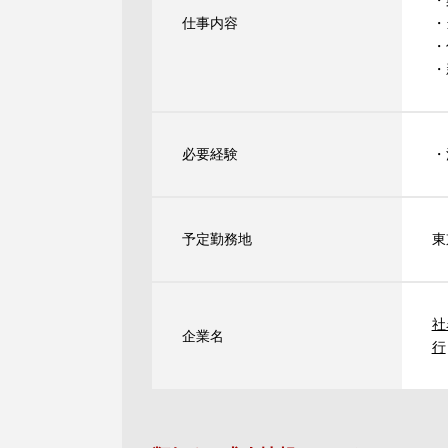
・
仕事内容
・
・
・
必要経験
・
予定勤務地
東
社
企業名
行