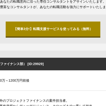
あなたの転職意向に沿った専任コンサルタントをアサインいたします。
豊富なコンサルタントが、あなたの転職活動を強力にサポートいたしま
【簡単3分!】転職支援サービスを使ってみる（無料）
ナンス部） [ID:29929]
50万～1200万円前後
外のプロジェクトファイナンスの案件担当者。