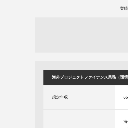
実績
海外プロジェクトファイナンス業務（環境ファイ
想定年収
6
海