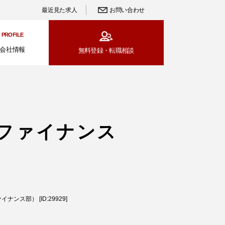
最近見た求人
お問い合わせ
PROFILE
会社情報
無料登録・
転職相談
ファイナンス
ス部） [ID:29929]