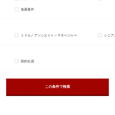
急募案件
ミドル／アソシエイト～マネージャー
シニア
契約社員