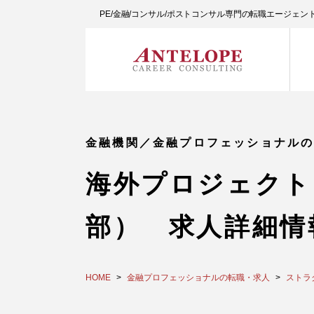
PE/金融/コンサル/ポストコンサル専門の転職エージェ
金融機関／金融プロフェッショナル
海外プロジェクト
部） 求人詳細情
HOME
金融プロフェッショナルの転職・求人
ストラ