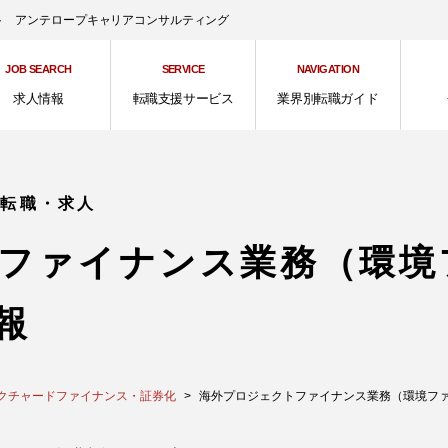
ント アンテロープキャリアコンサルティング
JOB SEARCH
SERVICE
NAVIGATION
求人情報
転職支援サービス
業界別転職ガイド
の転職・求人
ファイナンス業務（環境
報
クチャードファイナンス・証券化
海外プロジェクトファイナンス業務（環境ファイナン