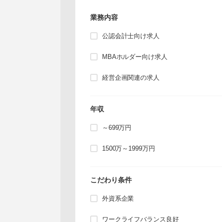
業務内容
公認会計士向け求人
MBAホルダー向け求人
経営企画関連の求人
年収
～699万円
1500万～1999万円
こだわり条件
外資系企業
ワークライフバランス良好