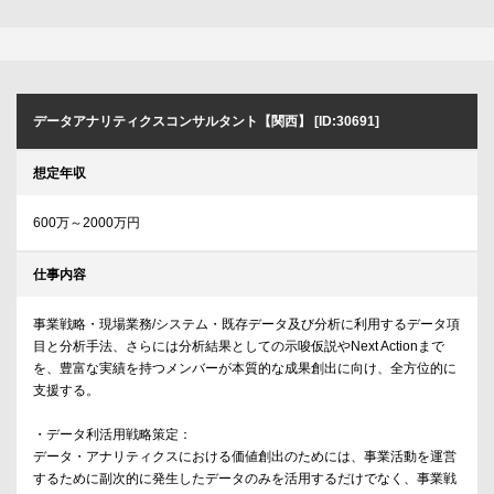
データアナリティクスコンサルタント【関西】 [ID:30691]
想定年収
600万～2000万円
仕事内容
事業戦略・現場業務/システム・既存データ及び分析に利用するデータ項
目と分析手法、さらには分析結果としての示唆仮説やNext Actionまで
を、豊富な実績を持つメンバーが本質的な成果創出に向け、全方位的に
支援する。
・データ利活用戦略策定：
データ・アナリティクスにおける価値創出のためには、事業活動を運営
するために副次的に発生したデータのみを活用するだけでなく、事業戦