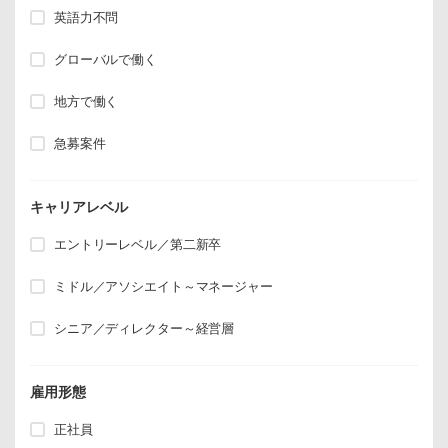
英語力不問
グローバルで働く
地方で働く
急募案件
キャリアレベル
エントリーレベル／第二新卒
ミドル／アソシエイト～マネージャー
シニア／ディレクター～経営層
雇用形態
正社員