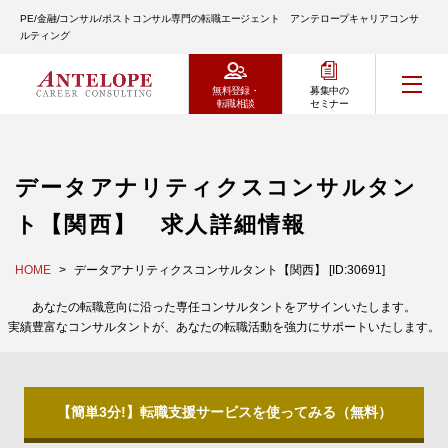
PE/金融/コンサル/ポストコンサル専門の転職エージェント アンテロープキャリアコンサ
ルティング
無料登録・
募集中の
転職相談
セミナー
データアナリティクスコンサルタン
ト【関西】 求人詳細情報
HOME
データアナリティクスコンサルタント【関西】 [ID:30691]
あなたの転職意向に沿った専任コンサルタントをアサインいたします。
実績豊富なコンサルタントが、あなたの転職活動を強力にサポートいたします。
【簡単3分!】転職支援サービスを使ってみる（無料）