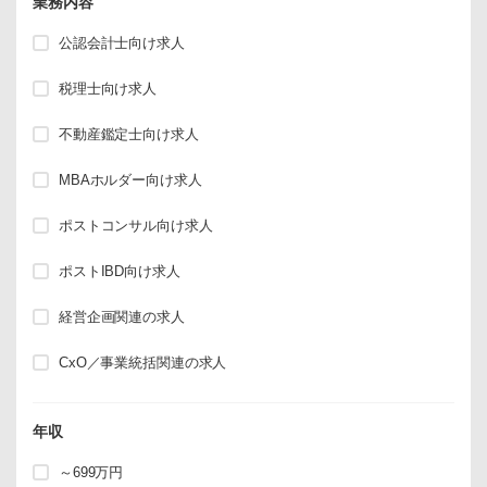
業務内容
公認会計士向け求人
税理士向け求人
不動産鑑定士向け求人
MBAホルダー向け求人
ポストコンサル向け求人
ポストIBD向け求人
経営企画関連の求人
CxO／事業統括関連の求人
年収
～699万円