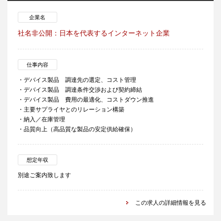
企業名
社名非公開：日本を代表するインターネット企業
仕事内容
・デバイス製品 調達先の選定、コスト管理
・デバイス製品 調達条件交渉および契約締結
・デバイス製品 費用の最適化、コストダウン推進
・主要サプライヤとのリレーション構築
・納入／在庫管理
・品質向上（高品質な製品の安定供給確保）
想定年収
別途ご案内致します
この求人の詳細情報を見る