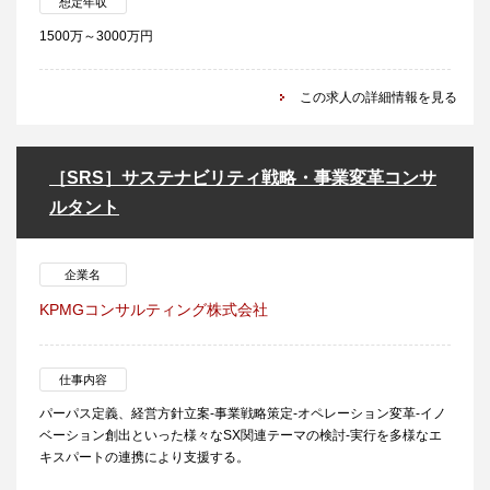
想定年収
1500万～3000万円
この求人の詳細情報を見る
［SRS］サステナビリティ戦略・事業変革コンサ
ルタント
企業名
KPMGコンサルティング株式会社
仕事内容
パーパス定義、経営方針立案-事業戦略策定-オペレーション変革-イノ
ベーション創出といった様々なSX関連テーマの検討-実行を多様なエ
キスパートの連携により支援する。