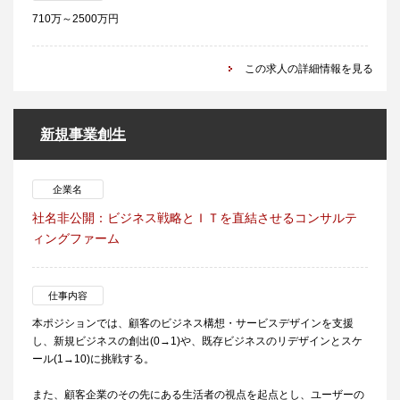
710万～2500万円
この求人の詳細情報を見る
新規事業創生
企業名
社名非公開：ビジネス戦略とＩＴを直結させるコンサルテ
ィングファーム
仕事内容
本ポジションでは、顧客のビジネス構想・サービスデザインを支援
し、新規ビジネスの創出(0→1)や、既存ビジネスのリデザインとスケ
ール(1→10)に挑戦する。
また、顧客企業のその先にある生活者の視点を起点とし、ユーザーの