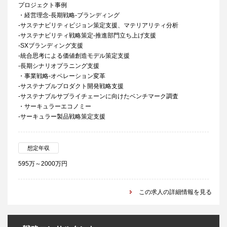
プロジェクト事例
・経営理念-長期戦略-ブランディング
-サステナビリティビジョン策定支援、マテリアリティ分析
-サステナビリティ戦略策定-推進部門立ち上げ支援
-SXブランディング支援
-統合思考による価値創造モデル策定支援
-長期シナリオプラニング支援
・事業戦略-オペレーション変革
-サステナブルプロダクト開発戦略支援
-サステナブルサプライチェーンに向けたベンチマーク調査
・サーキュラーエコノミー
-サーキュラー製品戦略策定支援
想定年収
595万～2000万円
この求人の詳細情報を見る