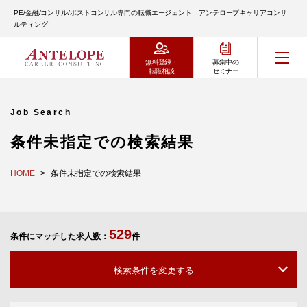
PE/金融/コンサル/ポストコンサル専門の転職エージェント アンテロープキャリアコンサ
ルティング
無料登録・
募集中の
転職相談
セミナー
Job Search
条件未指定での検索結果
HOME
条件未指定での検索結果
529
条件にマッチした求人数：
件
検索条件を変更する