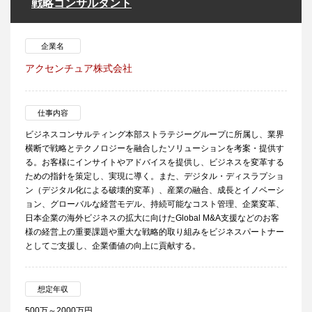
戦略コンサルタント
企業名
アクセンチュア株式会社
仕事内容
ビジネスコンサルティング本部ストラテジーグループに所属し、業界
横断で戦略とテクノロジーを融合したソリューションを考案・提供す
る。お客様にインサイトやアドバイスを提供し、ビジネスを変革する
ための指針を策定し、実現に導く。また、デジタル・ディスラプショ
ン（デジタル化による破壊的変革）、産業の融合、成長とイノベーシ
ョン、グローバルな経営モデル、持続可能なコスト管理、企業変革、
日本企業の海外ビジネスの拡大に向けたGlobal M&A支援などのお客
様の経営上の重要課題や重大な戦略的取り組みをビジネスパートナー
としてご支援し、企業価値の向上に貢献する。
想定年収
500万～2000万円