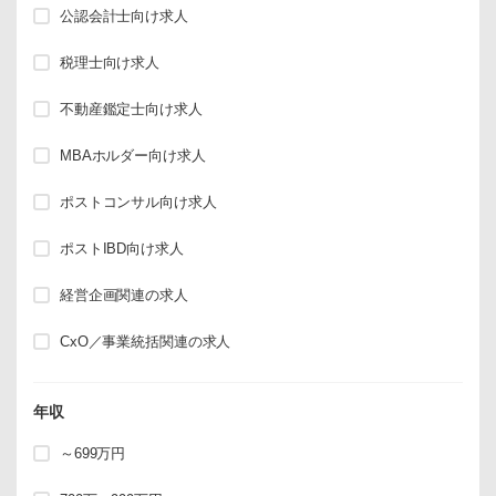
公認会計士向け求人
税理士向け求人
不動産鑑定士向け求人
MBAホルダー向け求人
ポストコンサル向け求人
ポストIBD向け求人
経営企画関連の求人
CxO／事業統括関連の求人
年収
～699万円