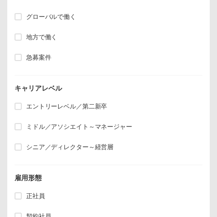
グローバルで働く
地方で働く
急募案件
キャリアレベル
エントリーレベル／第二新卒
ミドル／アソシエイト～マネージャー
シニア／ディレクター～経営層
雇用形態
正社員
契約社員