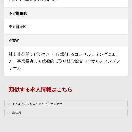
予定勤務地
東京都港区
企業名
社名非公開：ビジネス・ITに関わるコンサルティングに加
え、事業投資にも積極的に取り組む総合コンサルティングフ
ァーム
類似する求人情報はこちら
ミドル／アソシエイト～マネージャー
正社員