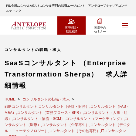
PE/金融/コンサル/ポストコンサル専門の転職エージェント アンテロープキャリアコンサ
ルティング
無料登録・
募集中の
転職相談
セミナー
コンサルタントの転職・求人
SaaSコンサルタント （Enterprise
Transformation Sherpa） 求人詳
細情報
HOME
コンサルタントの転職・求人
戦略コンサルタント;コンサルタント（会計・財務）;コンサルタント（FAS・
M&A）;コンサルタント（業務プロセス・BPR）;コンサルタント（人事・組
織）;コンサルタント（物流・SCM）;コンサルタント（マーケティング）;コ
ンサルタント（医療）;コンサルタント（企業再生）;コンサルタント（デジタ
ル・ニューテクノロジー）;コンサルタント（その他専門）;ITコンサルタン