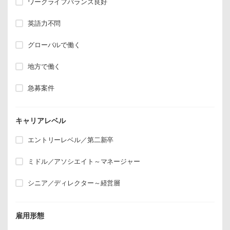
ワークライフバランス良好
英語力不問
グローバルで働く
地方で働く
急募案件
キャリアレベル
エントリーレベル／第二新卒
ミドル／アソシエイト～マネージャー
シニア／ディレクター～経営層
雇用形態