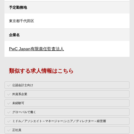
予定勤務地
東京都千代田区
企業名
PwC Japan有限責任監査法人
類似する求人情報はこちら
公認会計士向け
外資系企業
未経験可
グローバルで働く
ミドル／アソシエイト～マネージャー;シニア／ディレクター～経営層
正社員