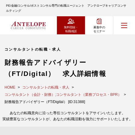
PE/金融/コンサル/ポストコンサル専門の転職エージェント アンテロープキャリアコンサ
ルティング
無料登録・
募集中の
転職相談
セミナー
コンサルタントの転職・求人
財務報告アドバイザリー
（FT/Digital） 求人詳細情報
HOME
コンサルタントの転職・求人
コンサルタント（会計・財務）;コンサルタント（業務プロセス・BPR）
財務報告アドバイザリー（FT/Digital） [ID:31388]
あなたの転職意向に沿った専任コンサルタントをアサインいたします。
実績豊富なコンサルタントが、あなたの転職活動を強力にサポートいたします。