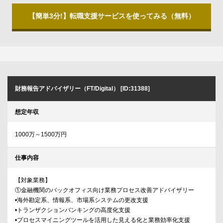
【簡単3分!】転職支援サービスを使ってみる（無料）
財務報告アドバイザリー（FT/Digital） [ID:31388]
想定年収
1000万～1500万円
仕事内容
【対象業務】
①金融機関のバックオフィス向け業務プロセス改善アドバイザリー
•海外勘定系、情報系、市場系システムの更改支援
•トランザクションバンキングの高度化支援
•プロセスマイニングツールを活用した見える化と業務効率化支援