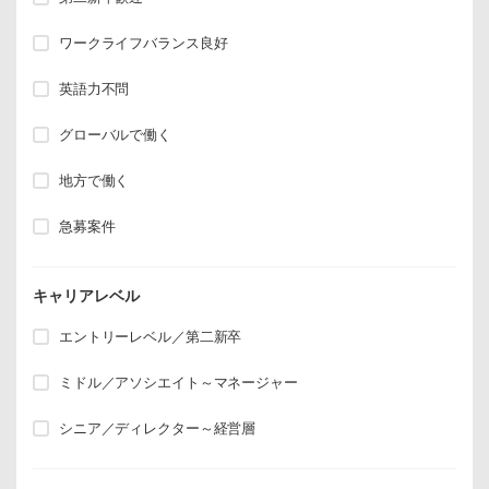
ワークライフバランス良好
英語力不問
グローバルで働く
地方で働く
急募案件
キャリアレベル
エントリーレベル／第二新卒
ミドル／アソシエイト～マネージャー
シニア／ディレクター～経営層