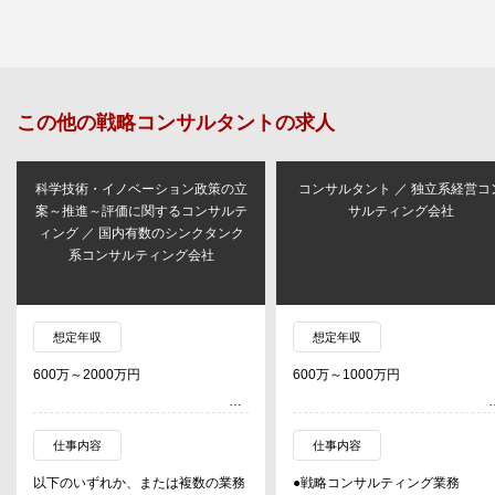
この他の
戦略コンサルタント
の求人
科学技術・イノベーション政策の立
コンサルタント ／ 独立系経営コ
案～推進～評価に関するコンサルテ
サルティング会社
ィング ／ 国内有数のシンクタンク
系コンサルティング会社
想定年収
想定年収
600万～2000万円
600万～1000万円
仕事内容
仕事内容
以下のいずれか、または複数の業務
●戦略コンサルティング業務