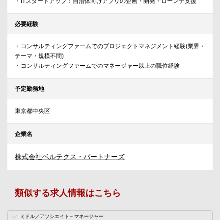
・ITスタートアップ：自治体向けアプリの企画・開発・ローンチ支援
必要経験
・コンサルティングファームでのプロジェクトマネジメント経験(業界・
テーマ・規模不問)
・コンサルティングファームでのマネージャー以上の職位経験
予定勤務地
東京都中央区
企業名
株式会社ベルテクス・パートナーズ
類似する求人情報はこちら
ミドル／アソシエイト～マネージャー