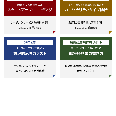
①実務経験もしくはそれ相当の知
見・スキル
②論理的思考力、ドキュメンテーシ
ョン力、コミュニケーション力