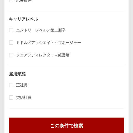
急募案件
キャリアレベル
エントリーレベル／第二新卒
ミドル／アソシエイト～マネージャー
シニア／ディレクター～経営層
雇用形態
正社員
契約社員