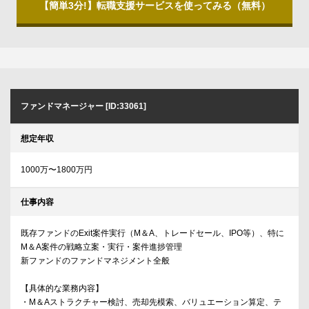
【簡単3分!】転職支援サービスを使ってみる（無料）
ファンドマネージャー [ID:33061]
想定年収
1000万〜1800万円
仕事内容
既存ファンドのExit案件実行（M＆A、トレードセール、IPO等）、特に
M＆A案件の戦略立案・実行・案件進捗管理
新ファンドのファンドマネジメント全般
【具体的な業務内容】
・M＆Aストラクチャー検討、売却先模索、バリュエーション算定、テ