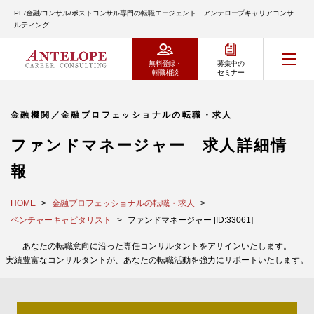
PE/金融/コンサル/ポストコンサル専門の転職エージェント アンテロープキャリアコンサ
ルティング
無料登録・
募集中の
転職相談
セミナー
金融機関／金融プロフェッショナルの転職・求人
ファンドマネージャー 求人詳細情
報
HOME
金融プロフェッショナルの転職・求人
ベンチャーキャピタリスト
ファンドマネージャー [ID:33061]
あなたの転職意向に沿った専任コンサルタントをアサインいたします。
実績豊富なコンサルタントが、あなたの転職活動を強力にサポートいたします。