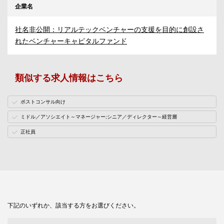
企業名
社名非公開：リアルテックベンチャーの支援を目的に創設さ
れたベンチャーキャピタルファンド
類似する求人情報はこちら
ポストコンサル向け
ミドル／アソシエイト～マネージャー;シニア／ディレクター～経営層
正社員
下記のいずれか、該当する方をお選びください。