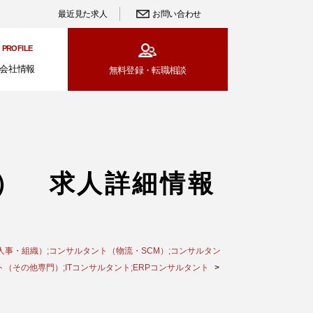
最近見た求人
お問い合わせ
PROFILE
会社情報
無料登録・
転職相談
） 求人詳細情報
人事・組織）;コンサルタント（物流・SCM）;コンサルタン
その他専門）;ITコンサルタント;ERPコンサルタント