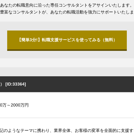
あなたの転職意向に沿った専任コンサルタントをアサインいたします。
豊富なコンサルタントが、あなたの転職活動を強力にサポートいたしま
【簡単3分!】転職支援サービスを使ってみる（無料）
D:33364]
00万～2000万円
記のようなテーマに携わり、業界全体、お客様の変革を全面的に支援す