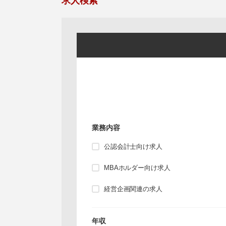
求人検索
業務内容
公認会計士向け求人
MBAホルダー向け求人
経営企画関連の求人
年収