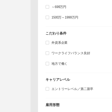
～699万円
1500万～1999万円
こだわり条件
外資系企業
ワークライフバランス良好
地方で働く
キャリアレベル
エントリーレベル／第二新卒
雇用形態