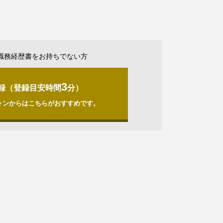
職務経歴書をお持ちでない方
3
録（登録目安時間
分）
ォンからはこちらがおすすめです。