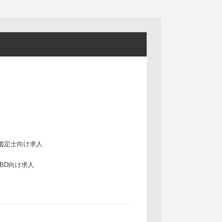
鑑定士向け求人
IBD向け求人