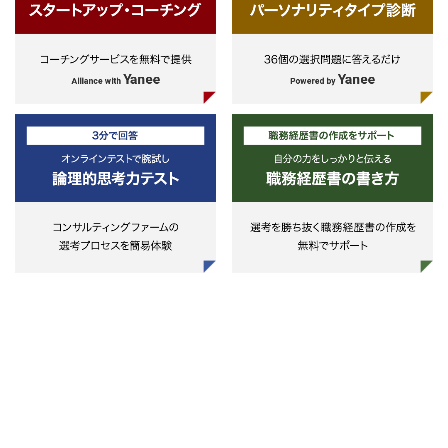
KPI・PL管理、収益改善
経営者・現場責任者とのディスカッ
ション、意思決定
必要に応じて事業責任者／役員とし
ての関与
※ 管理・支援のみの役割ではありま
せん
※ 実行・成果責任を負う立場です