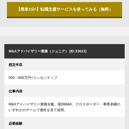
【簡単3分!】転職支援サービスを使ってみる（無料）
M&Aアドバイザリー業務（ジュニア） [ID:33623]
想定年収
500～800万円+インセンティブ
仕事内容
M&Aアドバイザリー業務全般。国内M&A、クロスボーダー、事業承継の
いずれかのチームで適性を見て採用。
必要経験