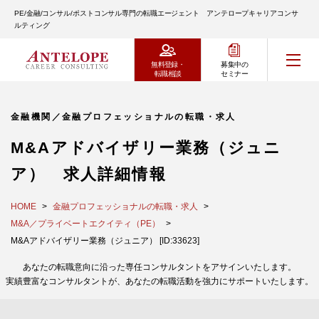
PE/金融/コンサル/ポストコンサル専門の転職エージェント アンテロープキャリアコンサ
ルティング
無料登録・
募集中の
転職相談
セミナー
金融機関／金融プロフェッショナルの転職・求人
M&Aアドバイザリー業務（ジュニ
ア） 求人詳細情報
HOME
金融プロフェッショナルの転職・求人
M&A／プライベートエクイティ（PE）
M&Aアドバイザリー業務（ジュニア） [ID:33623]
あなたの転職意向に沿った専任コンサルタントをアサインいたします。
実績豊富なコンサルタントが、あなたの転職活動を強力にサポートいたします。