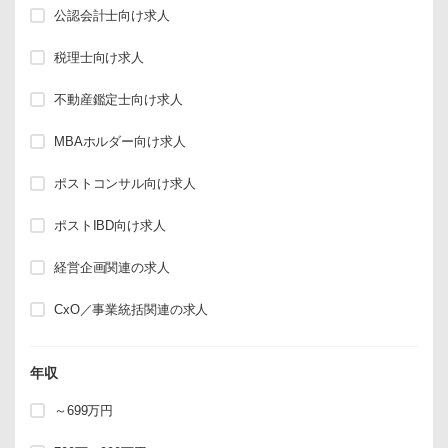
公認会計士向け求人
税理士向け求人
不動産鑑定士向け求人
MBAホルダー向け求人
ポストコンサル向け求人
ポストIBD向け求人
経営企画関連の求人
CxO／事業統括関連の求人
年収
～699万円