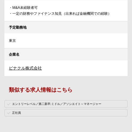
・M&A未経験者可
・一定の財務やファイナンス知見（出来れば金融機関での経験）
予定勤務地
東京
企業名
ピナクル株式会社
類似する求人情報はこちら
エントリーレベル／第二新卒;ミドル／アソシエイト～マネージャー
正社員