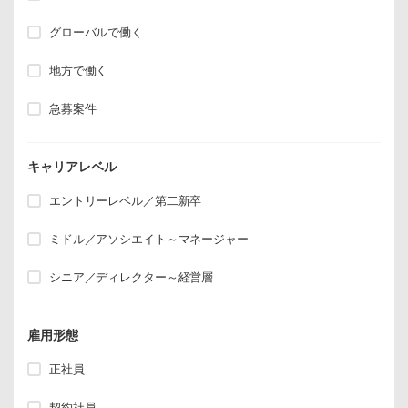
グローバルで働く
地方で働く
急募案件
キャリアレベル
エントリーレベル／第二新卒
ミドル／アソシエイト～マネージャー
シニア／ディレクター～経営層
雇用形態
正社員
契約社員