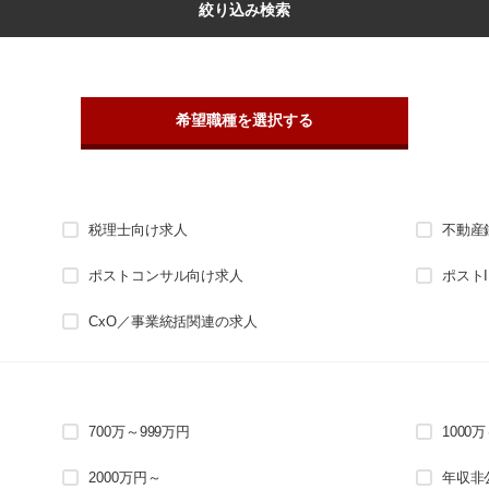
絞り込み検索
希望職種を選択する
税理士向け求人
不動産
ポストコンサル向け求人
ポスト
CxO／事業統括関連の求人
700万～999万円
1000
2000万円～
年収非