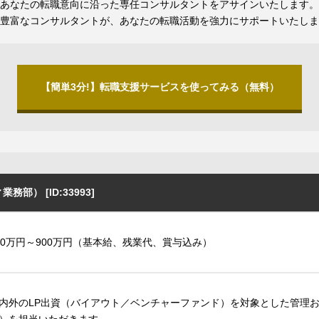
あなたの転職意向に沿った専任コンサルタントをアサインいたします。
豊富なコンサルタントが、あなたの転職活動を強力にサポートいたしま
【簡単3分!】転職支援サービスを使ってみる（無料）
） [ID:33993]
00万円～900万円（基本給、残業代、賞与込み）
内外のLP出資（バイアウト／ベンチャーファンド）を対象とした管理