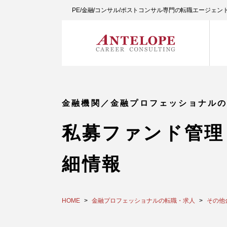
PE/金融/コンサル/ポストコンサル専門の転職エージェ
金融機関／金融プロフェッショナル
私募ファンド管理
細情報
HOME
金融プロフェッショナルの転職・求人
その他