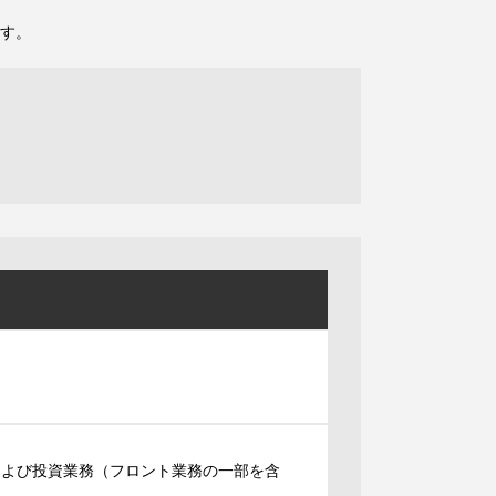
す。
および投資業務（フロント業務の一部を含