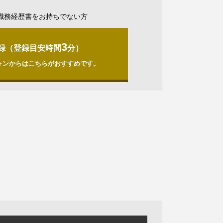
職務経歴書をお持ちでない方
3
録（登録目安時間
分）
ォンからはこちらがおすすめです。