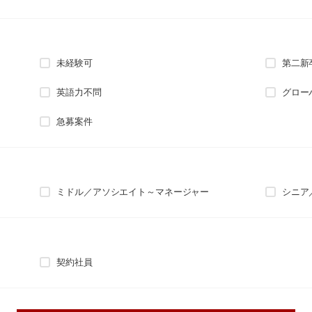
未経験可
第二新
英語力不問
グロー
急募案件
ミドル／アソシエイト～マネージャー
シニア
契約社員