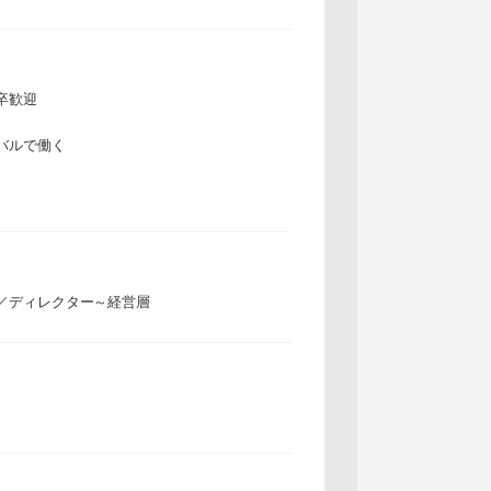
卒歓迎
バルで働く
／ディレクター～経営層