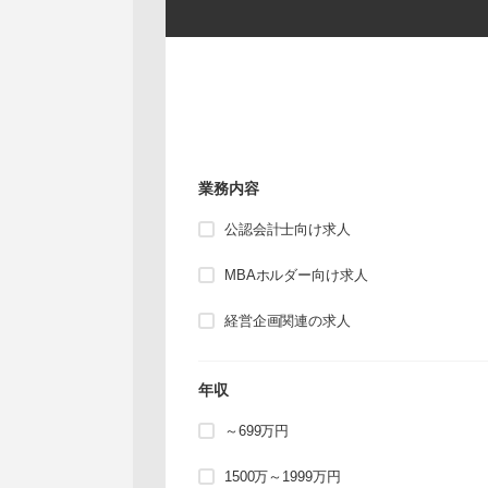
業務内容
公認会計士向け求人
MBAホルダー向け求人
経営企画関連の求人
年収
～699万円
1500万～1999万円