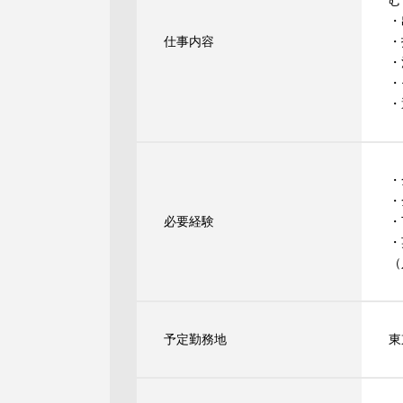
む
・
仕事内容
・
・
・
・
・
・
必要経験
・
・
（
予定勤務地
東