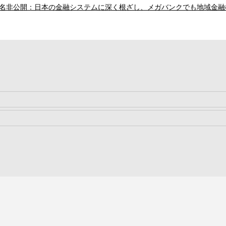
名非公開：日本の金融システムに深く根ざし、メガバンクでも地域金融