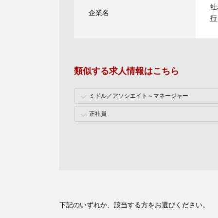
社
企業名
行
類似する求人情報はこちら
ミドル／アソシエイト～マネージャー
正社員
下記のいずれか、該当する方をお選びください。