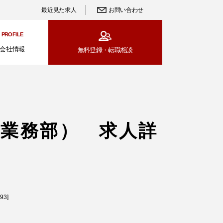
最近見た求人
お問い合わせ
PROFILE
会社情報
無料登録・
転職相談
ィ業務部） 求人詳
3]