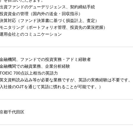
）を担当いただきます。
出資ファンドのデューデリジェンス、契約締結手続
投資資金の管理（国内外の送金・回収指示）
決算対応（ファンド決算書に基づく損益計上、査定）
モニタリング（ポートフォリオ管理、投資先の業況把握）
運用会社とのコミュニケーション
金融機関、ファンドでの投資実務・アドミ経験者
金融機関での融資業務、企業分析経験
TOEIC 700点以上相当の英語力
英文資料読み込み等が必要な業務ですが、英語の実務経験は不要です。
入社後のOJTを通じて英語に慣れることが可能です。）
京都千代田区