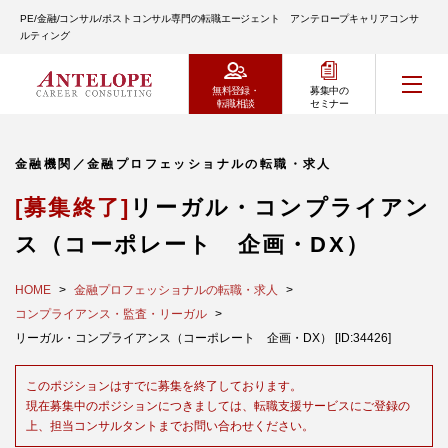
PE/金融/コンサル/ポストコンサル専門の転職エージェント アンテロープキャリアコンサ
ルティング
無料登録・
募集中の
転職相談
セミナー
金融機関／金融プロフェッショナルの転職・求人
[募集終了]
リーガル・コンプライアン
ス（コーポレート 企画・DX）
HOME
金融プロフェッショナルの転職・求人
コンプライアンス・監査・リーガル
リーガル・コンプライアンス（コーポレート 企画・DX） [ID:34426]
このポジションはすでに募集を終了しております。
現在募集中のポジションにつきましては、転職支援サービスにご登録の
上、担当コンサルタントまでお問い合わせください。