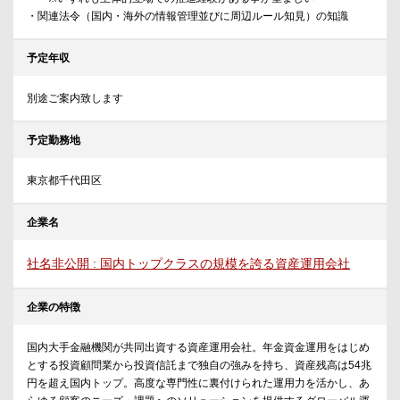
・関連法令（国内・海外の情報管理並びに周辺ルール知見）の知識
予定年収
別途ご案内致します
予定勤務地
東京都千代田区
企業名
社名非公開 : 国内トップクラスの規模を誇る資産運用会社
企業の特徴
国内大手金融機関が共同出資する資産運用会社。年金資金運用をはじめ
とする投資顧問業から投資信託まで独自の強みを持ち、資産残高は54兆
円を超え国内トップ。高度な専門性に裏付けられた運用力を活かし、あ