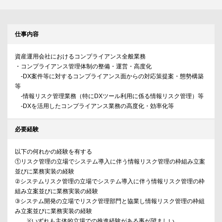
仕事内容
資産運用会社におけるコンプライアンス全般業務
・コンプライアンス管理体制の整備・運営・高度化
‐DX案件等に対するコンプライアンス面からの対応策提案・態勢構築
等
‐情報リスク管理業務（特にDXツール利用に係る情報リスク管理）等
‐DXを活用したコンプライアンス業務の高度化・効率化等
必要経験
以下の何れかの経験を有する
①リスク管理の立場でシステム導入に伴う情報リスク管理の枠組み立案
並びに業務実装の経験
②システムリスク管理の立場でシステム導入に伴う情報リスク管理の枠
組み立案並びに業務実装の経験
③システム開発の立場でリスク管理部門と協業し情報リスク管理の枠組
み立案並びに業務実装の経験
※いずれも主体的立場での推進経験がある事が望ましい