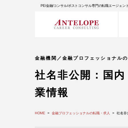
PE/金融/コンサル/ポストコンサル専門の転職エージェ
金融機関／金融プロフェッショナル
社名非公開：国内
業情報
HOME
金融プロフェッショナルの転職・求人
社名非