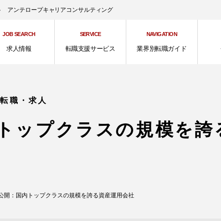
ント アンテロープキャリアコンサルティング
JOB SEARCH
SERVICE
NAVIGATION
求人情報
転職支援サービス
業界別転職ガイド
の転職・求人
トップクラスの規模を誇
公開：国内トップクラスの規模を誇る資産運用会社