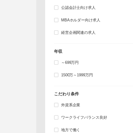
公認会計士向け求人
MBAホルダー向け求人
経営企画関連の求人
年収
～699万円
1500万～1999万円
こだわり条件
外資系企業
ワークライフバランス良好
地方で働く