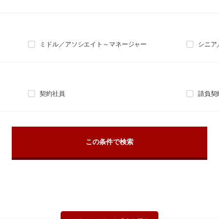
ミドル／アソシエイト～マネージャー
シニア
契約社員
請負契