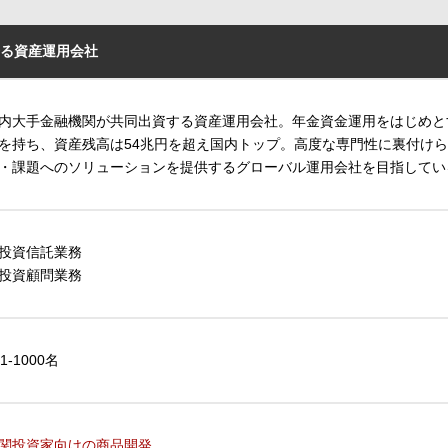
る資産運用会社
内大手金融機関が共同出資する資産運用会社。年金資金運用をはじめと
を持ち、資産残高は54兆円を超え国内トップ。高度な専門性に裏付け
・課題へのソリューションを提供するグローバル運用会社を目指してい
投資信託業務
投資顧問業務
01-1000名
関投資家向けの商品開発