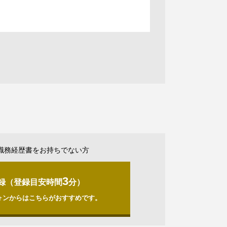
職務経歴書をお持ちでない方
3
録（登録目安時間
分）
ォンからはこちらがおすすめです。