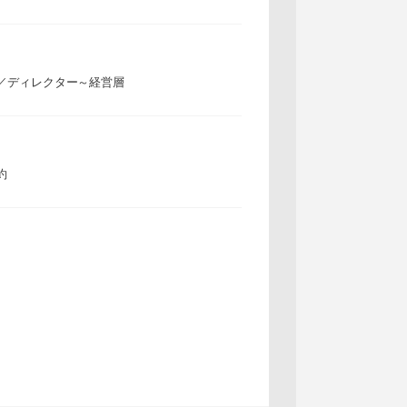
／ディレクター～経営層
約