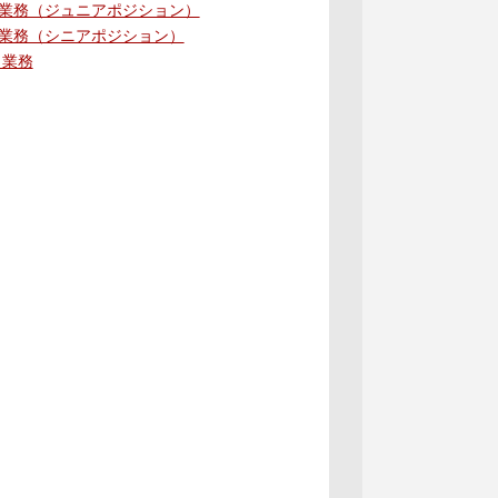
業務（ジュニアポジション）
業務（シニアポジション）
ト業務