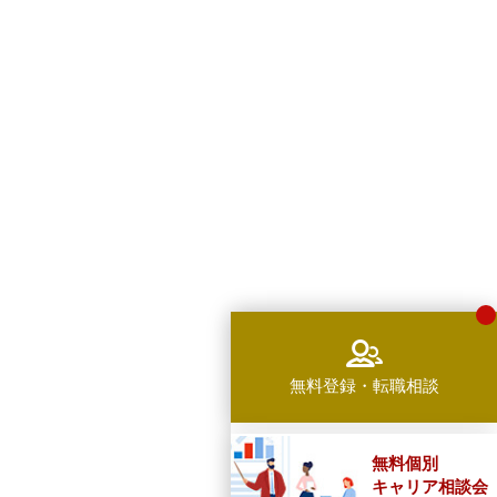
無料登録・転職相談
無料個別
キャリア相談会