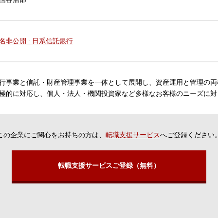
名非公開 : 日系信託銀行
行事業と信託・財産管理事業を一体として展開し、資産運用と管理の両
極的に対応し、個人・法人・機関投資家など多様なお客様のニーズに対
この企業にご関心をお持ちの方は、
転職支援サービス
へご登録ください
転職支援サービスご登録（無料）