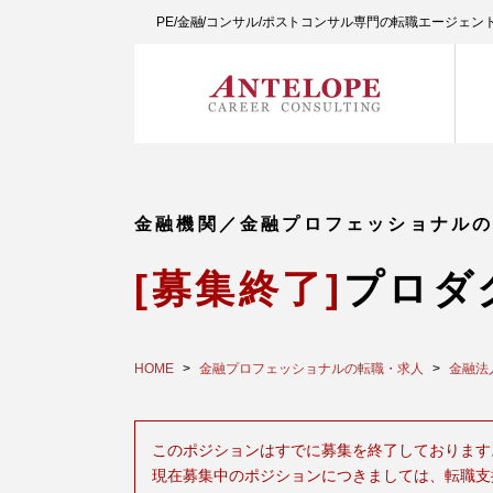
PE/金融/コンサル/ポストコンサル専門の転職エージェ
金融機関／金融プロフェッショナル
[募集終了]
プロダ
HOME
金融プロフェッショナルの転職・求人
金融法
このポジションはすでに募集を終了しております
現在募集中のポジションにつきましては、転職支