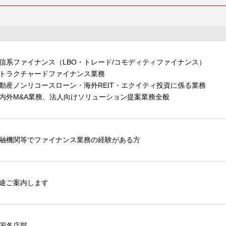
信系ファイナンス（LBO・トレード/コモディティファイナンス）
トラクチャードファイナンス業務
動産ノンリコースローン・海外REIT・エクイティ投資に係る業務
内外M&A業務、法人向けソリューション提案業務全般
融機関等でファイナンス業務の経験がある方
途ご案内します
国各店部