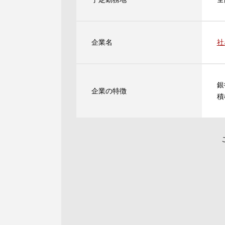
企業名
社
銀
企業の特徴
積